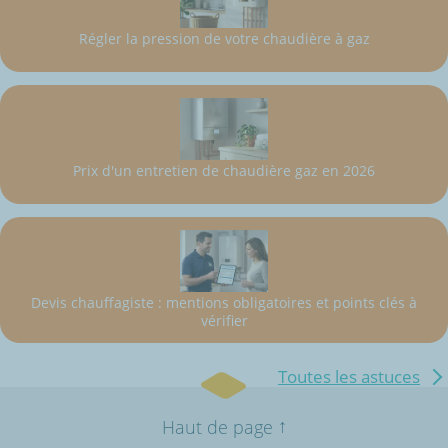
Régler la pression de votre chaudière à gaz
Prix d'un entretien de chaudière gaz en 2026
Devis chauffagiste : mentions obligatoires et points clés à
vérifier
Toutes les astuces
↑
Haut de page