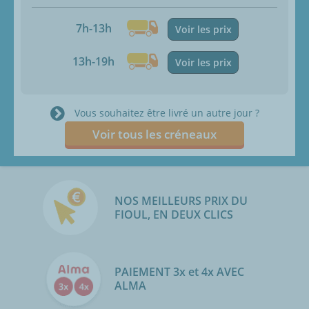
7h-13h
Voir les prix
13h-19h
Voir les prix
Vous souhaitez être livré un autre jour ?
Voir tous les créneaux
NOS MEILLEURS PRIX DU
FIOUL, EN DEUX CLICS
PAIEMENT 3x et 4x AVEC
ALMA