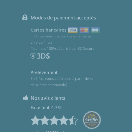
Modes de paiement acceptés
Cartes bancaires
En 1 fois avec une ou plusieurs cartes
En 3 ou 4 fois
Paiement 100% sécurisé par 3D Secure
Prélèvement
En 1 fois (sous conditions à partir de la
deuxième commande)
Nos avis clients
Excellent 4.7/5