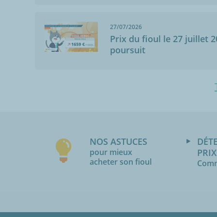
27/07/2026
Prix du fioul le 27 juillet 
poursuit
NOS ASTUCES
DÉT
pour mieux
PRIX
acheter son fioul
Comm