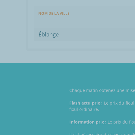
NOM DE LA VILLE
Éblange
Chaque matin obtenez une mise à 
Flash actu prix :
Le prix du fioul
fioul ordinaire.
Information prix :
Le prix du fio
Il est nécessaire de savoir que 