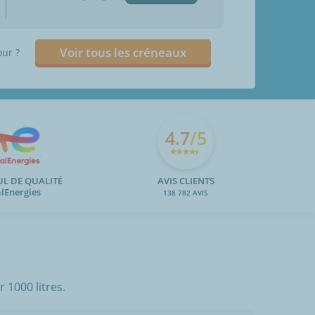
Voir tous les créneaux
our ?
4.7
/5
UL DE QUALITÉ
AVIS CLIENTS
alEnergies
138 782 AVIS
 1000 litres.