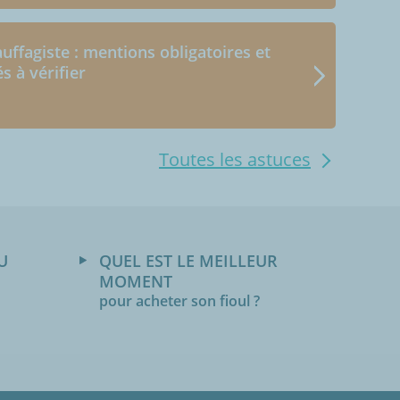
uffagiste : mentions obligatoires et
és à vérifier
Toutes les astuces
U
QUEL EST LE MEILLEUR
MOMENT
pour acheter son fioul ?