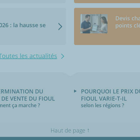
Devis cha
2026 : la hausse se
points cl
Toutes les actualités
ERMINATION DU
POURQUOI LE PRIX D
 DE VENTE DU FIOUL
FIOUL VARIE-T-IL
ent ça marche ?
selon les régions ?
↑
Haut de page