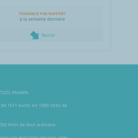
TENDANCE PAR RAPPORT
à la semaine dernière
Baisse
220), Moselle.
 de 1611 euros les 1000 litres de
00 litres de fioul ordinaire.
ainsi son évolution impacte celle