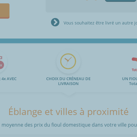
Vous souhaitez être livré un autre j
 4x AVEC
CHOIX DU CRÉNEAU DE
UN FIO
LIVRAISON
Tot
Éblange et villes à proximité
 moyenne des prix du fioul domestique dans votre ville pour