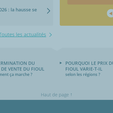
2026 : la hausse se
Toutes les actualités
ERMINATION DU
POURQUOI LE PRIX D
 DE VENTE DU FIOUL
FIOUL VARIE-T-IL
ent ça marche ?
selon les régions ?
↑
Haut de page