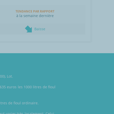
TENDANCE PAR RAPPORT
à la semaine dernière
Baisse
0), Lot.
635 euros les 1000 litres de fioul
tres de fioul ordinaire.
ut varier très localement. Celui-