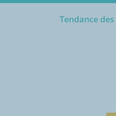
Tendance des 
€/1