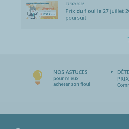
27/07/2026
Prix du fioul le 27 juillet 
poursuit
NOS ASTUCES
DÉT
pour mieux
PRIX
acheter son fioul
Comm