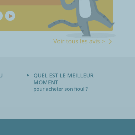
Voir tous les avis >
U
QUEL EST LE MEILLEUR
MOMENT
pour acheter son fioul ?