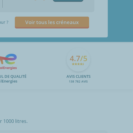
Voir tous les créneaux
our ?
4.7
/5
UL DE QUALITÉ
AVIS CLIENTS
alEnergies
138 782 AVIS
 1000 litres.