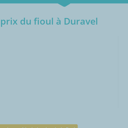
prix du fioul à Duravel
000L