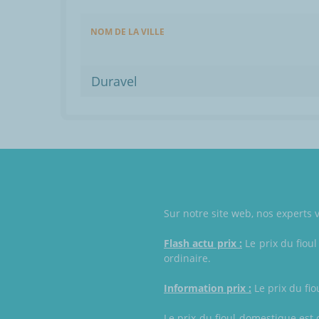
NOM DE LA VILLE
Duravel
Sur notre site web, nos experts v
Flash actu prix :
Le prix du fioul
ordinaire.
Information prix :
Le prix du fio
Le prix du fioul domestique est 