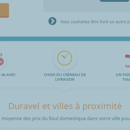
Vous souhaitez être livré un autre j
 4x AVEC
CHOIX DU CRÉNEAU DE
UN FIO
LIVRAISON
Tot
Duravel et villes à proximité
 moyenne des prix du fioul domestique dans votre ville pour