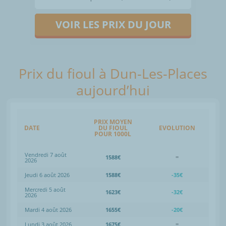
VOIR LES PRIX DU JOUR
Prix du fioul à Dun-Les-Places
aujourd’hui
PRIX MOYEN
DATE
DU FIOUL
EVOLUTION
POUR 1000L
Vendredi 7 août
1588€
=
2026
Jeudi 6 août 2026
1588€
-35€
Mercredi 5 août
1623€
-32€
2026
Mardi 4 août 2026
1655€
-20€
Lundi 3 août 2026
1675€
=