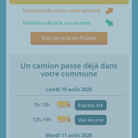
Evolution du cours cette semaine
Evolution du prix sur ce mois
Voir les prix en France
Un camion passe déjà dans
votre commune
Lundi 10 août 2026
7h-13h
Express 31€
13h-19h
Voir les prix
Mardi 11 août 2026