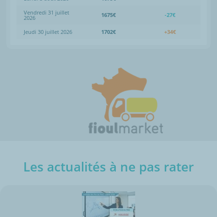
Vendredi 31 juillet
1675€
-27€
2026
Jeudi 30 juillet 2026
1702€
+34€
Les actualités à ne pas rater