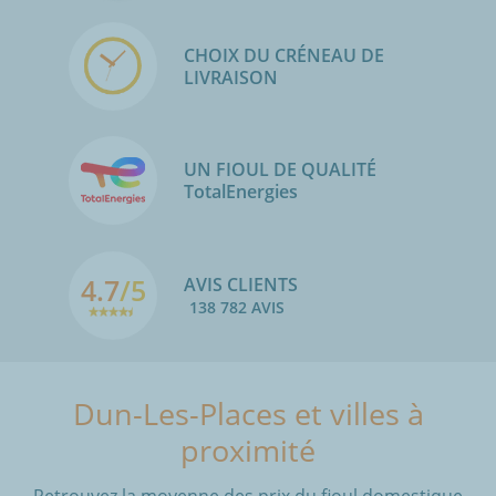
CHOIX DU CRÉNEAU DE
LIVRAISON
UN FIOUL DE QUALITÉ
TotalEnergies
4.7
/5
AVIS CLIENTS
138 782 AVIS
Dun-Les-Places et villes à
proximité
Retrouvez la moyenne des prix du fioul domestique