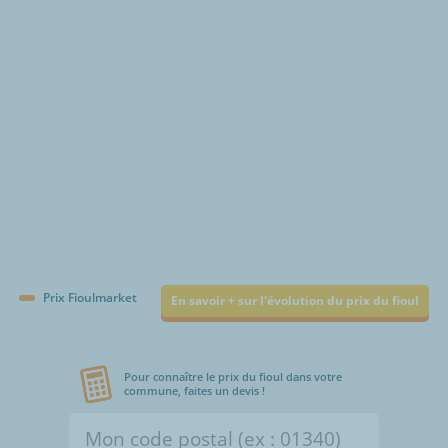
€/1000L
Prix Fioulmarket
En savoir + sur l'évolution du prix du fioul
Pour connaître le prix du fioul dans votre
commune, faites un devis !