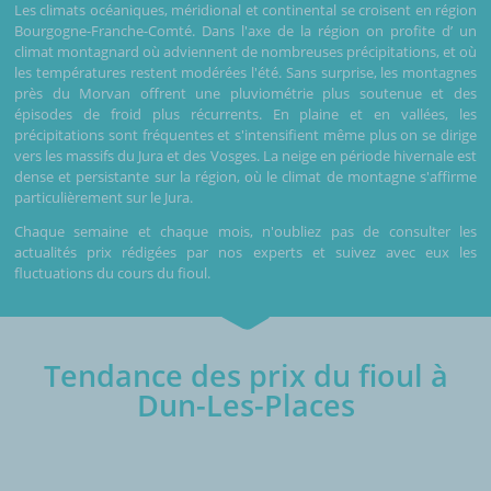
Les climats océaniques, méridional et continental se croisent en région
Bourgogne-Franche-Comté. Dans l'axe de la région on profite d’ un
climat montagnard où adviennent de nombreuses précipitations, et où
les températures restent modérées l'été. Sans surprise, les montagnes
près du Morvan offrent une pluviométrie plus soutenue et des
épisodes de froid plus récurrents. En plaine et en vallées, les
précipitations sont fréquentes et s'intensifient même plus on se dirige
vers les massifs du Jura et des Vosges. La neige en période hivernale est
dense et persistante sur la région, où le climat de montagne s'affirme
particulièrement sur le Jura.
Chaque semaine et chaque mois, n'oubliez pas de consulter les
actualités prix rédigées par nos experts et suivez avec eux les
fluctuations du cours du fioul.
Tendance des prix du fioul à
Dun-Les-Places