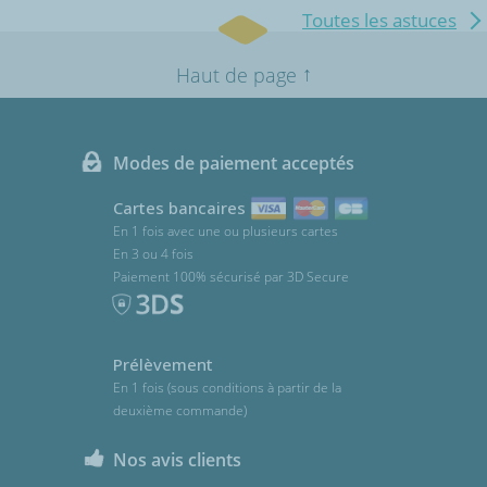
Toutes les astuces
↑
Haut de page
Modes de paiement acceptés
Cartes bancaires
En 1 fois avec une ou plusieurs cartes
En 3 ou 4 fois
Paiement 100% sécurisé par 3D Secure
Prélèvement
En 1 fois (sous conditions à partir de la
deuxième commande)
Nos avis clients