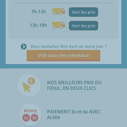
7h-13h
Voir les prix
13h-19h
Voir les prix
Vous souhaitez être livré un autre jour ?
Voir tous les créneaux
NOS MEILLEURS PRIX DU
FIOUL, EN DEUX CLICS
PAIEMENT 3x et 4x AVEC
ALMA