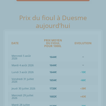
Prix du fioul à Duesme
aujourd’hui
PRIX MOYEN
DATE
DU FIOUL
EVOLUTION
POUR 1000L
Mercredi 5 août
1644€
=
2026
Mardi 4 août 2026
1644€
=
Lundi 3 août 2026
1644€
-10€
Vendredi 31 juillet
1654€
-66€
2026
Jeudi 30 juillet 2026
1720€
+38€
Mercredi 29 juillet
1682€
+43€
2026
Mardi 28 juillet
1639€
-20€