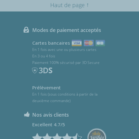
↑
Haut de page
Modes de paiement acceptés
Cartes bancaires
En 1 fois avec une ou plusieurs cartes
En 3 ou 4 fois
Paiement 100% sécurisé par 3D Secure
Prélèvement
En 1 fois (sous conditions à partir de la
deuxième commande)
Nos avis clients
Excellent 4.7/5