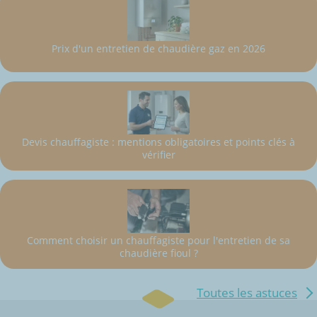
Prix d'un entretien de chaudière gaz en 2026
Devis chauffagiste : mentions obligatoires et points clés à
vérifier
Comment choisir un chauffagiste pour l'entretien de sa
chaudière fioul ?
Toutes les astuces