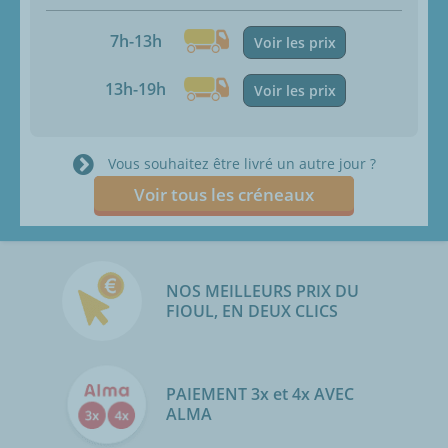
7h-13h
Voir les prix
13h-19h
Voir les prix
Vous souhaitez être livré un autre jour ?
Voir tous les créneaux
NOS MEILLEURS PRIX DU
FIOUL, EN DEUX CLICS
PAIEMENT 3x et 4x AVEC
ALMA