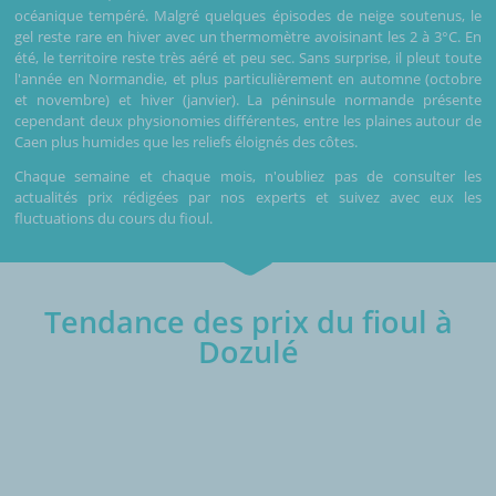
océanique tempéré. Malgré quelques épisodes de neige soutenus, le
gel reste rare en hiver avec un thermomètre avoisinant les 2 à 3°C. En
été, le territoire reste très aéré et peu sec. Sans surprise, il pleut toute
l'année en Normandie, et plus particulièrement en automne (octobre
et novembre) et hiver (janvier). La péninsule normande présente
cependant deux physionomies différentes, entre les plaines autour de
Caen plus humides que les reliefs éloignés des côtes.
Chaque semaine et chaque mois, n'oubliez pas de consulter les
actualités prix rédigées par nos experts et suivez avec eux les
fluctuations du cours du fioul.
Tendance des prix du fioul à
Dozulé
€/1000L