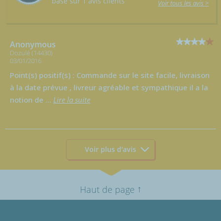
basé sur 1 avis clients
Voir tous les avis >
Anonymous
Dozulé (14430)
03/01/2016
Point(s) positif(s) : Commande sur le site facile, livraison
à la date prévue , livreur agréable et sympathique il a la
notion de
...
Lire la suite
Voir plus d'avis
↑
Haut de page