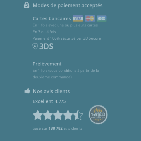
Modes de paiement acceptés
Cartes bancaires
En 1 fois avec une ou plusieurs cartes
En 3 ou 4 fois
Paiement 100% sécurisé par 3D Secure
Prélèvement
En 1 fois (sous conditions à partir de la
deuxième commande)
Nos avis clients
Excellent 4.7/5
basé sur
138 782
avis clients