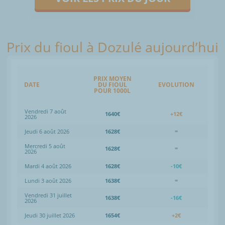
Prix du fioul à Dozulé aujourd’hui
PRIX MOYEN
DATE
DU FIOUL
EVOLUTION
POUR 1000L
Vendredi 7 août
1640€
+12€
2026
Jeudi 6 août 2026
1628€
=
Mercredi 5 août
1628€
=
2026
Mardi 4 août 2026
1628€
-10€
Lundi 3 août 2026
1638€
=
Vendredi 31 juillet
1638€
-16€
2026
Jeudi 30 juillet 2026
1654€
+2€