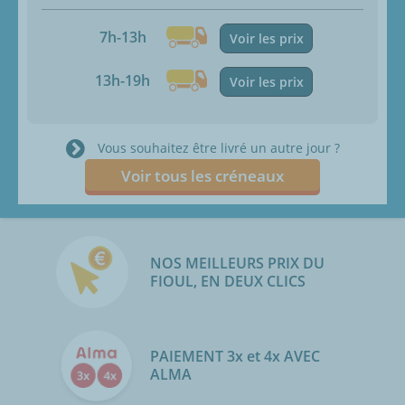
7h-13h
Voir les prix
13h-19h
Voir les prix
Vous souhaitez être livré un autre jour ?
Voir tous les créneaux
NOS MEILLEURS PRIX DU
FIOUL, EN DEUX CLICS
PAIEMENT 3x et 4x AVEC
ALMA