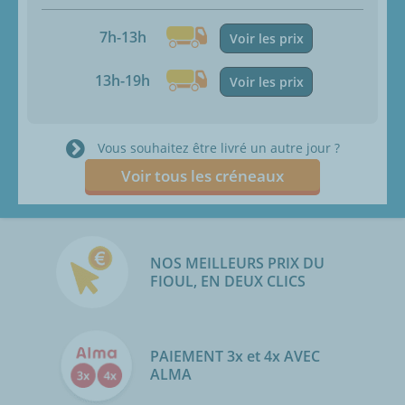
7h-13h
Voir les prix
13h-19h
Voir les prix
Vous souhaitez être livré un autre jour ?
Voir tous les créneaux
NOS MEILLEURS PRIX DU
FIOUL, EN DEUX CLICS
PAIEMENT 3x et 4x AVEC
ALMA