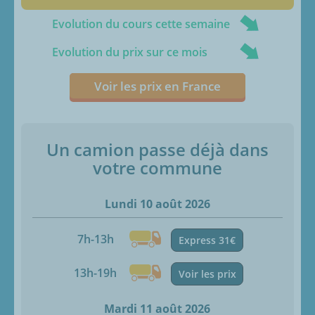
Evolution du cours cette semaine
Evolution du prix sur ce mois
Voir les prix en France
Un camion passe déjà dans
votre commune
Lundi 10 août 2026
7h-13h
Express 31€
13h-19h
Voir les prix
Mardi 11 août 2026