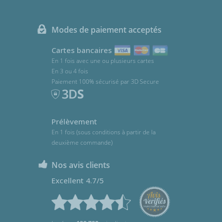
Modes de paiement acceptés
Cartes bancaires
En 1 fois avec une ou plusieurs cartes
En 3 ou 4 fois
Paiement 100% sécurisé par 3D Secure
Prélèvement
En 1 fois (sous conditions à partir de la
deuxième commande)
Nos avis clients
Excellent 4.7/5