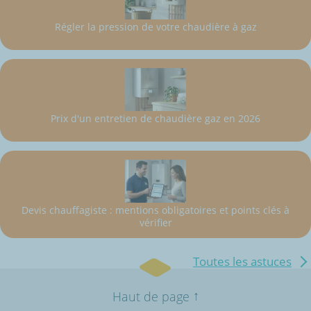
Régler la pression de votre chaudière à gaz
Prix d'un entretien de chaudière gaz en 2026
Devis chauffagiste : mentions obligatoires et points clés à
vérifier
Toutes les astuces
↑
Haut de page