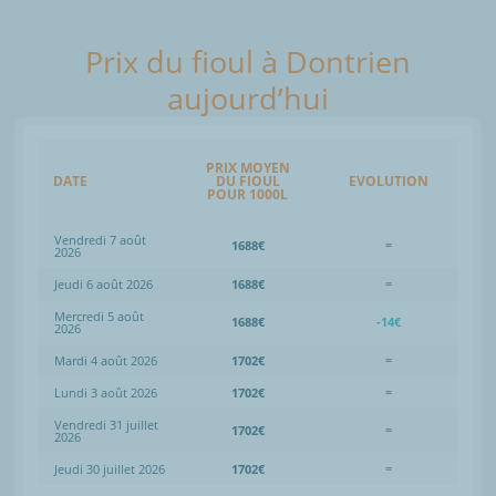
Prix du fioul à Dontrien
aujourd’hui
PRIX MOYEN
DATE
DU FIOUL
EVOLUTION
POUR 1000L
Vendredi 7 août
1688€
=
2026
Jeudi 6 août 2026
1688€
=
Mercredi 5 août
1688€
-14€
2026
Mardi 4 août 2026
1702€
=
Lundi 3 août 2026
1702€
=
Vendredi 31 juillet
1702€
=
2026
Jeudi 30 juillet 2026
1702€
=