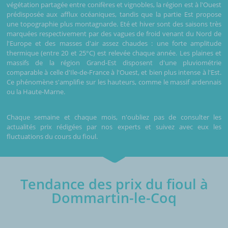
végétation partagée entre conifères et vignobles, la région est à l'Ouest
prédisposée aux afflux océaniques, tandis que la partie Est propose
une topographie plus montagnarde. Eté et hiver sont des saisons très
marquées respectivement par des vagues de froid venant du Nord de
l'Europe et des masses d'air assez chaudes : une forte amplitude
thermique (entre 20 et 25°C) est relevée chaque année. Les plaines et
massifs de la région Grand-Est disposent d'une pluviométrie
comparable à celle d'Ile-de-France à l'Ouest, et bien plus intense à l'Est.
Ce phénomène s'amplifie sur les hauteurs, comme le massif ardennais
ou la Haute-Marne.
Chaque semaine et chaque mois, n'oubliez pas de consulter les
actualités prix rédigées par nos experts et suivez avec eux les
fluctuations du cours du fioul.
Tendance des prix du fioul à
Dommartin-le-Coq