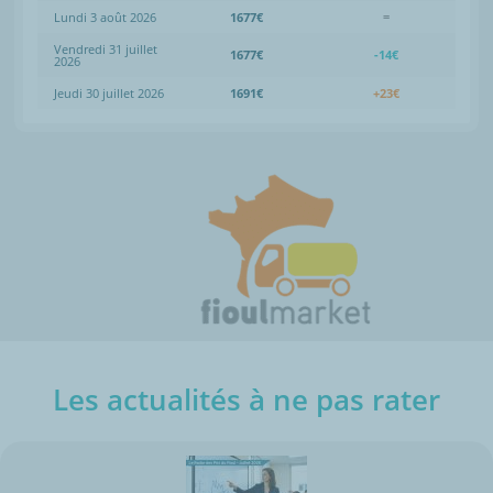
Lundi 3 août 2026
1677€
=
Vendredi 31 juillet
1677€
-14€
2026
Jeudi 30 juillet 2026
1691€
+23€
Les actualités à ne pas rater