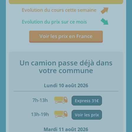
Evolution du cours cette semaine
Evolution du prix sur ce mois
Voir les prix en France
Un camion passe déjà dans
votre commune
Lundi 10 août 2026
7h-13h
Express 31€
13h-19h
Voir les prix
Mardi 11 août 2026