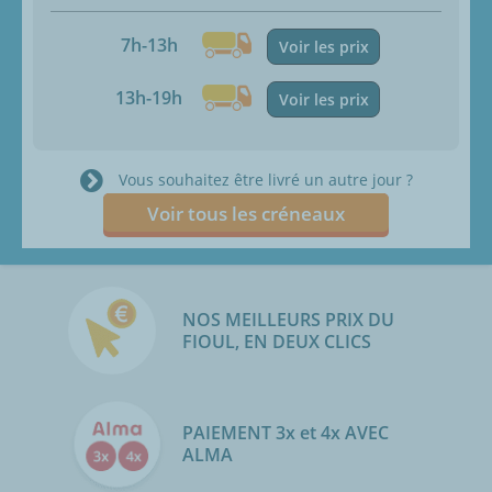
7h-13h
Voir les prix
13h-19h
Voir les prix
Vous souhaitez être livré un autre jour ?
Voir tous les créneaux
NOS MEILLEURS PRIX DU
FIOUL, EN DEUX CLICS
PAIEMENT 3x et 4x AVEC
ALMA