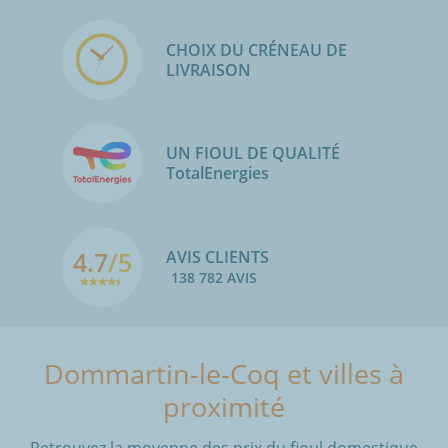
CHOIX DU CRÉNEAU DE
LIVRAISON
UN FIOUL DE QUALITÉ
TotalEnergies
4.7
/5
AVIS CLIENTS
138 782 AVIS
Dommartin-le-Coq et villes à
proximité
Retrouvez la moyenne des prix du fioul domestique