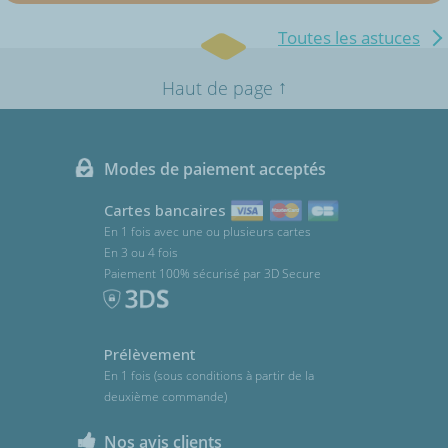
Toutes les astuces
↑
Haut de page
Modes de paiement acceptés
Cartes bancaires
En 1 fois avec une ou plusieurs cartes
En 3 ou 4 fois
Paiement 100% sécurisé par 3D Secure
Prélèvement
En 1 fois (sous conditions à partir de la
deuxième commande)
Nos avis clients