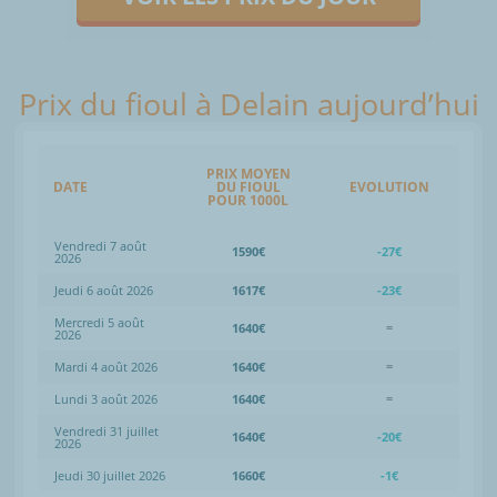
Prix du fioul à Delain aujourd’hui
PRIX MOYEN
DATE
DU FIOUL
EVOLUTION
POUR 1000L
Vendredi 7 août
1590€
-27€
2026
Jeudi 6 août 2026
1617€
-23€
Mercredi 5 août
1640€
=
2026
Mardi 4 août 2026
1640€
=
Lundi 3 août 2026
1640€
=
Vendredi 31 juillet
1640€
-20€
2026
Jeudi 30 juillet 2026
1660€
-1€