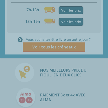
7h-13h
Voir les prix
13h-19h
Voir les prix
Vous souhaitez être livré un autre jour ?
Voir tous les créneaux
NOS MEILLEURS PRIX DU
FIOUL, EN DEUX CLICS
PAIEMENT 3x et 4x AVEC
ALMA