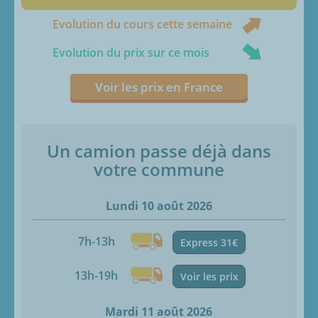
Evolution du cours cette semaine
Evolution du prix sur ce mois
Voir les prix en France
Un camion passe déjà dans
votre commune
Lundi 10 août 2026
7h-13h
Express 31€
13h-19h
Voir les prix
Mardi 11 août 2026