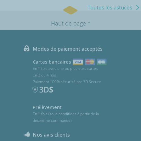
Toutes les astuces
↑
Haut de page
Modes de paiement acceptés
Cartes bancaires
En 1 fois avec une ou plusieurs cartes
En 3 ou 4 fois
Paiement 100% sécurisé par 3D Secure
Prélèvement
En 1 fois (sous conditions à partir de la
deuxième commande)
Nos avis clients