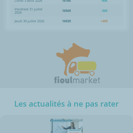
Lundi 3 août 2026
1616€
-40€
Vendredi 31 juillet
1656€
-36€
2026
Jeudi 30 juillet 2026
1692€
+40€
Les actualités à ne pas rater