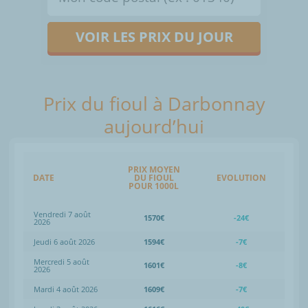
VOIR LES PRIX DU JOUR
Prix du fioul à Darbonnay
aujourd’hui
PRIX MOYEN
DATE
DU FIOUL
EVOLUTION
POUR 1000L
Vendredi 7 août
1570€
-24€
2026
Jeudi 6 août 2026
1594€
-7€
Mercredi 5 août
1601€
-8€
2026
Mardi 4 août 2026
1609€
-7€