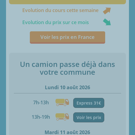
Evolution du cours cette semaine
Evolution du prix sur ce mois
Voir les prix en France
Un camion passe déjà dans
votre commune
Lundi 10 août 2026
7h-13h
Express 31€
13h-19h
Voir les prix
Mardi 11 août 2026