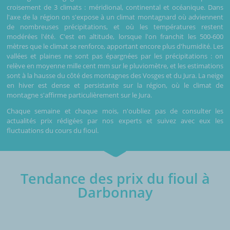
croisement de 3 climats : méridional, continental et océanique. Dans
l'axe de la région on s'expose à un climat montagnard où adviennent
de nombreuses précipitations, et où les températures restent
modérées l'été. C'est en altitude, lorsque l'on franchit les 500-600
mètres que le climat se renforce, apportant encore plus d'humidité. Les
vallées et plaines ne sont pas épargnées par les précipitations : on
relève en moyenne mille cent mm sur le pluviomètre, et les estimations
sont à la hausse du côté des montagnes des Vosges et du Jura. La neige
en hiver est dense et persistante sur la région, où le climat de
montagne s'affirme particulièrement sur le Jura.
Chaque semaine et chaque mois, n'oubliez pas de consulter les
actualités prix rédigées par nos experts et suivez avec eux les
fluctuations du cours du fioul.
Tendance des prix du fioul à
Darbonnay