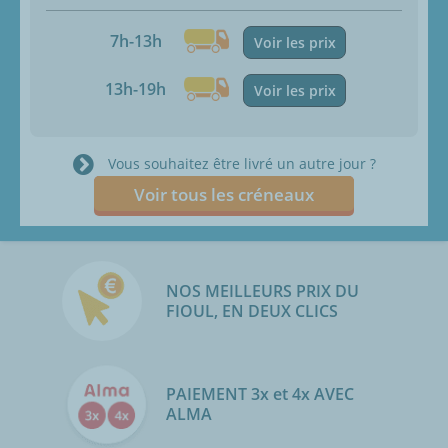
7h-13h
Voir les prix
13h-19h
Voir les prix
Vous souhaitez être livré un autre jour ?
Voir tous les créneaux
NOS MEILLEURS PRIX DU
FIOUL, EN DEUX CLICS
PAIEMENT 3x et 4x AVEC
ALMA