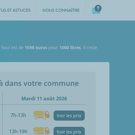
TUS ET ASTUCES
NOUS CONNAÎTRE
 fioul est de
1598 euros
pour
1000 litres
. Il reste
jà dans votre commune
Mardi 11 août 2026
7h-13h
Voir les prix
13h-19h
Voir les prix