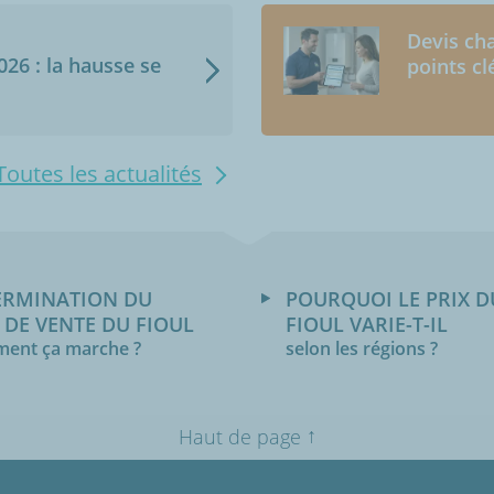
Devis cha
2026 : la hausse se
points cl
Toutes les actualités
ERMINATION DU
POURQUOI LE PRIX D
 DE VENTE DU FIOUL
FIOUL VARIE-T-IL
ent ça marche ?
selon les régions ?
↑
Haut de page