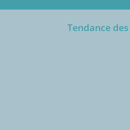
Tendance des 
€/1