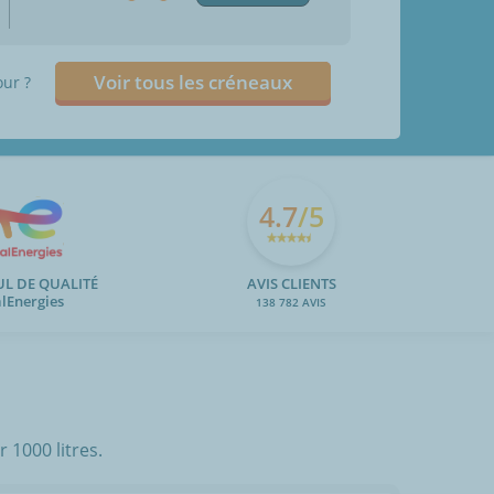
Voir tous les créneaux
our ?
4.7
/5
UL DE QUALITÉ
AVIS CLIENTS
alEnergies
138 782 AVIS
 1000 litres.