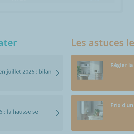
ater
Les astuces l
Régler la
n juillet 2026 : bilan
Prix d'un
6 : la hausse se