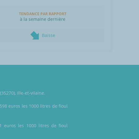
TENDANCE PAR RAPPORT
à la semaine dernière
Baisse
5270), Ille-et-vilaine.
598 euros les 1000 litres de fioul
1 euros les 1000 litres de fioul