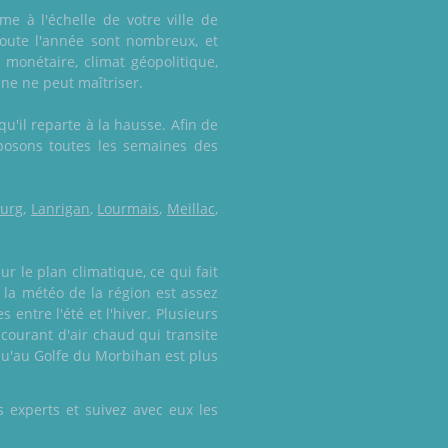
me à l'échelle de votre ville de
 toute l'année sont nombreux, et
monétaire, climat géopolitique,
ne ne peut maîtriser.
u'il reparte à la hausse. Afin de
posons toutes les semaines des
urg
,
Lanrigan
,
Lourmais
,
Meillac
,
r le plan climatique, ce qui fait
, la météo de la région est assez
ntre l'été et l'hiver. Plusieurs
courant d'air chaud qui transite
squ'au Golfe du Morbihan est plus
 experts et suivez avec eux les