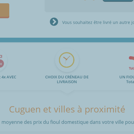
Vous souhaitez être livré un autre j
 4x AVEC
CHOIX DU CRÉNEAU DE
UN FIO
LIVRAISON
Tot
Cuguen et villes à proximité
 moyenne des prix du fioul domestique dans votre ville pour