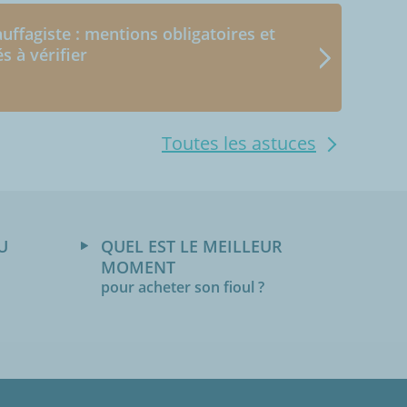
uffagiste : mentions obligatoires et
és à vérifier
Toutes les astuces
U
QUEL EST LE MEILLEUR
MOMENT
pour acheter son fioul ?