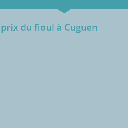
prix du fioul à Cuguen
000L