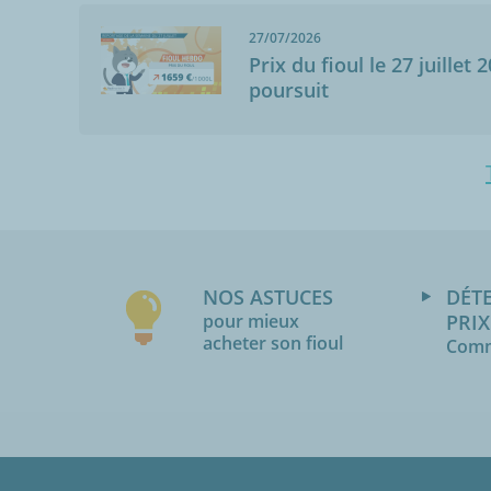
27/07/2026
Prix du fioul le 27 juillet 
poursuit
NOS ASTUCES
DÉT
pour mieux
PRIX
acheter son fioul
Comm