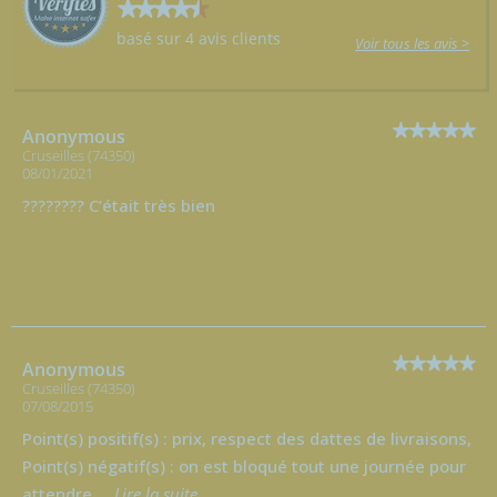
basé sur 4 avis clients
Voir tous les avis >
Anonymous
Cruseilles (74350)
08/01/2021
???????? C’était très bien
Anonymous
Cruseilles (74350)
07/08/2015
Point(s) positif(s) : prix, respect des dattes de livraisons,
Point(s) négatif(s) : on est bloqué tout une journée pour
attendre
...
Lire la suite