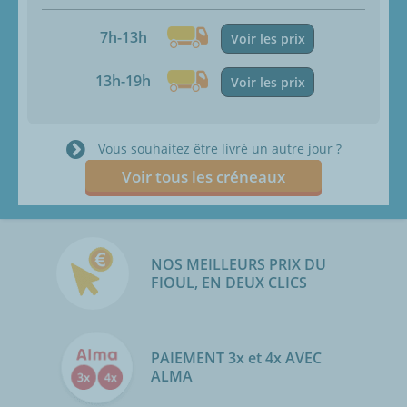
7h-13h
Voir les prix
13h-19h
Voir les prix
Vous souhaitez être livré un autre jour ?
Voir tous les créneaux
NOS MEILLEURS PRIX DU
FIOUL, EN DEUX CLICS
PAIEMENT 3x et 4x AVEC
ALMA