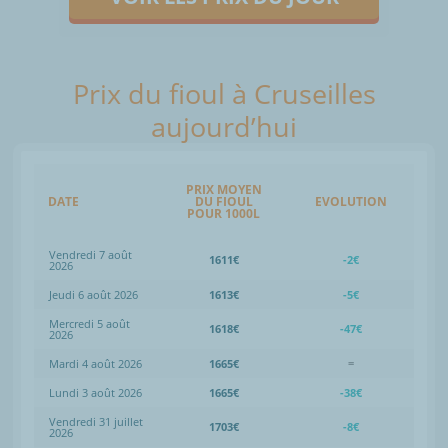
Prix du fioul à Cruseilles
aujourd’hui
PRIX MOYEN
DATE
DU FIOUL
EVOLUTION
POUR 1000L
Vendredi 7 août
1611€
-2€
2026
Jeudi 6 août 2026
1613€
-5€
Mercredi 5 août
1618€
-47€
2026
Mardi 4 août 2026
1665€
=
Lundi 3 août 2026
1665€
-38€
Vendredi 31 juillet
1703€
-8€
2026