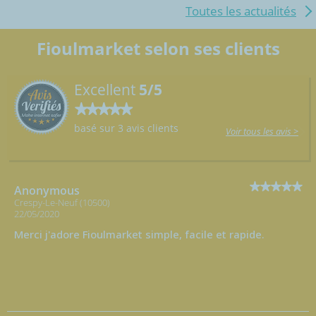
Toutes les actualités
Fioulmarket selon ses clients
Excellent
5/5
basé sur 3 avis clients
Voir tous les avis >
Anonymous
Crespy-Le-Neuf (10500)
22/05/2020
Merci j'adore Fioulmarket simple, facile et rapide.