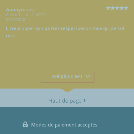
Anonymous
Crespy-Le-Neuf (10500)
04/10/2018
Livreur super sympa très respectueux chose qui se fait
rare
Voir plus d'avis
↑
Haut de page
Modes de paiement acceptés