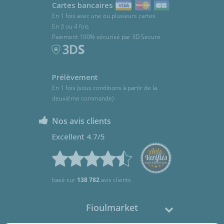
Cartes bancaires
En 1 fois avec une ou plusieurs cartes
En 3 ou 4 fois
Paiement 100% sécurisé par 3D Secure
Prélèvement
En 1 fois (sous conditions à partir de la
deuxième commande)
Nos avis clients
Excellent 4.7/5
basé sur
138 782
avis clients
Fioulmarket