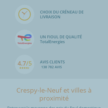
CHOIX DU CRÉNEAU DE
LIVRAISON
UN FIOUL DE QUALITÉ
TotalEnergies
4.7
/5
AVIS CLIENTS
138 782 AVIS
Crespy-le-Neuf et villes à
proximité
Retrouvez la moyenne des prix du fioul domestique