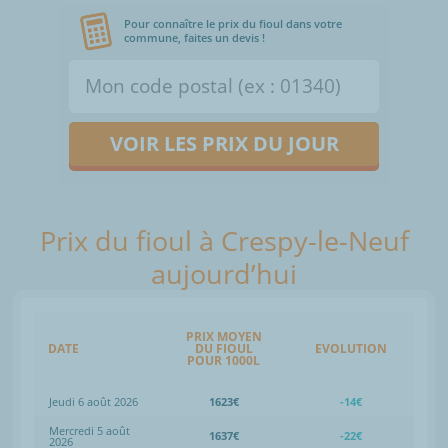
Pour connaître le prix du fioul dans votre
commune, faites un devis !
VOIR LES PRIX DU JOUR
Prix du fioul à Crespy-le-Neuf
aujourd’hui
PRIX MOYEN
DATE
DU FIOUL
EVOLUTION
POUR 1000L
Jeudi 6 août 2026
1623€
-14€
Mercredi 5 août
1637€
-22€
2026