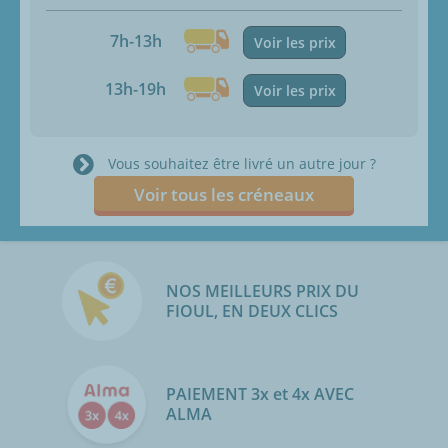
7h-13h
Voir les prix
13h-19h
Voir les prix
Vous souhaitez être livré un autre jour ?
Voir tous les créneaux
NOS MEILLEURS PRIX DU
FIOUL, EN DEUX CLICS
PAIEMENT 3x et 4x AVEC
ALMA