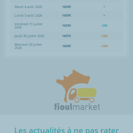
Mardi 4 août 2026
1659€
=
Lundi 3 août 2026
1659€
=
Vendredi 31 juillet
1659€
-38€
2026
Jeudi 30 juillet 2026
1697€
+28€
Mercredi 29 juillet
1669€
+30€
2026
Les actualités à ne pas rater