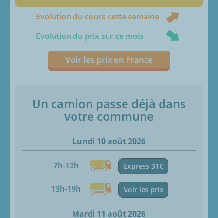
Evolution du cours cette semaine
Evolution du prix sur ce mois
Voir les prix en France
Un camion passe déjà dans
votre commune
Lundi 10 août 2026
7h-13h
Express 31€
13h-19h
Voir les prix
Mardi 11 août 2026