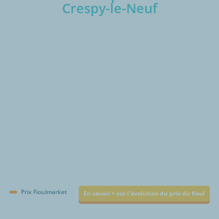
Crespy-le-Neuf
€/1000L
Prix Fioulmarket
En savoir + sur l'évolution du prix du fioul