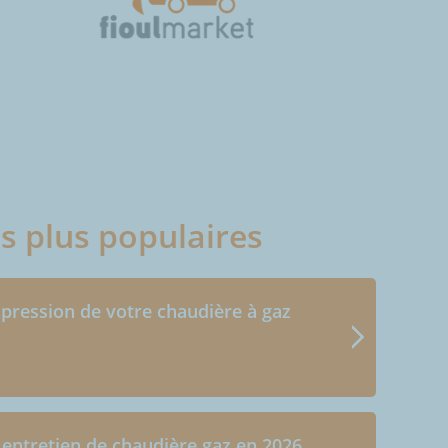
es plus populaires
 pression de votre chaudière à gaz
 entretien de chaudière gaz en 2026