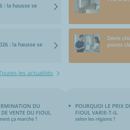
6 : la hausse se
Devis cha
2026 : la hausse se
points cl
Toutes les actualités
ERMINATION DU
POURQUOI LE PRIX D
 DE VENTE DU FIOUL
FIOUL VARIE-T-IL
ent ça marche ?
selon les régions ?