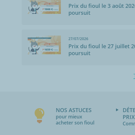
Prix du fioul le 3 août 202
poursuit
27/07/2026
Prix du fioul le 27 juillet 
poursuit
NOS ASTUCES
DÉT
pour mieux
PRIX
acheter son fioul
Comm