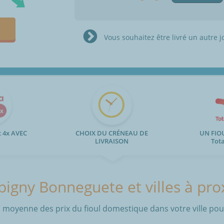
Vous souhaitez être livré un autre j
 4x AVEC
CHOIX DU CRÉNEAU DE
UN FIO
LIVRAISON
Tot
igny Bonneguete et villes à pro
 moyenne des prix du fioul domestique dans votre ville pour