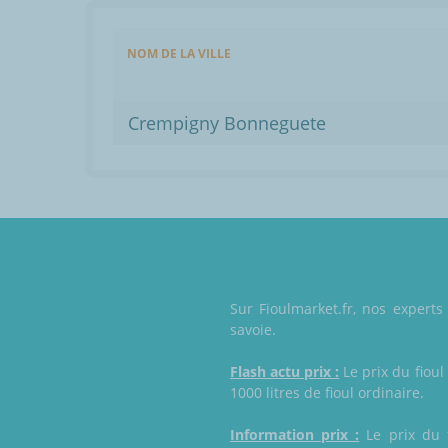
NOM DE LA VILLE
Crempigny Bonneguete
Sur Fioulmarket.fr, nos expert
savoie.
Flash actu prix :
Le prix du fiou
1000 litres de fioul ordinaire.
Information prix :
Le prix du f