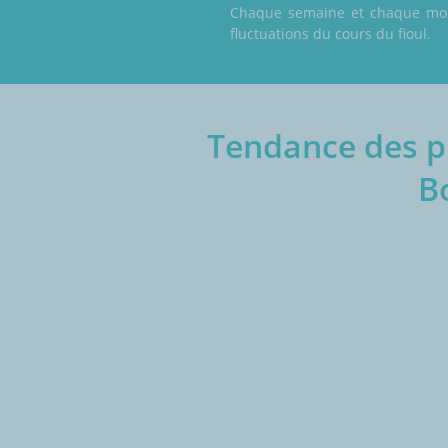
Chaque semaine et chaque mois,
fluctuations du cours du fioul.
Tendance des pr
B
€/1