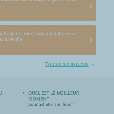
uffagiste : mentions obligatoires et
és à vérifier
Toutes les astuces
U
QUEL EST LE MEILLEUR
MOMENT
pour acheter son fioul ?