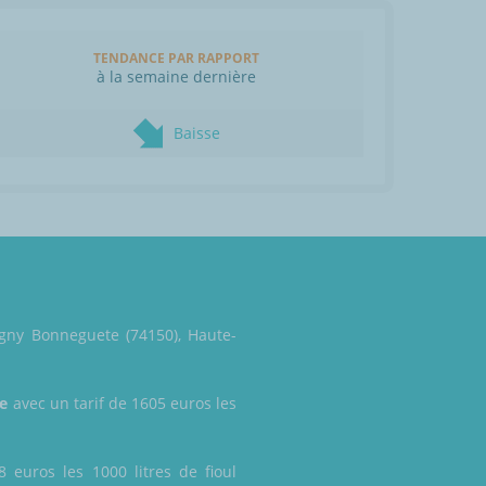
TENDANCE PAR RAPPORT
à la semaine dernière
Baisse
igny Bonneguete (74150), Haute-
se
avec un tarif de 1605 euros les
 euros les 1000 litres de fioul