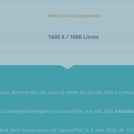
PRIX DU FIOUL AUJOURD'HUI
1605 € / 1000 Litres
s vous donnent tous les jours le relevé du prix du fioul à Cremp
l à Crempigny Bonneguete est aujourd'hui, le 8 août 2026,
à la bais
ioul dans Haute-savoie est aujourd'hui, le 8 août 2026, de 1618