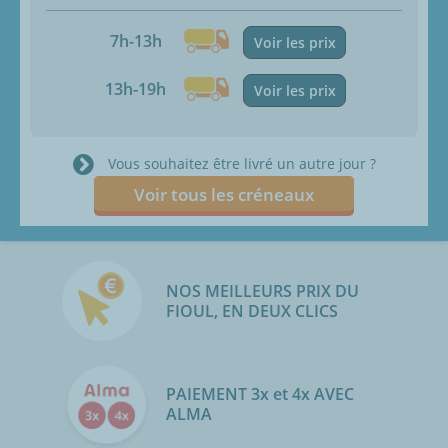
7h-13h
Voir les prix
13h-19h
Voir les prix
Vous souhaitez être livré un autre jour ?
Voir tous les créneaux
NOS MEILLEURS PRIX DU
FIOUL, EN DEUX CLICS
PAIEMENT 3x et 4x AVEC
ALMA