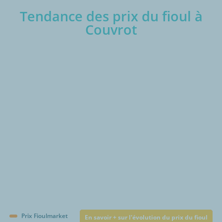
Tendance des prix du fioul à
Couvrot
€/1000L
Prix Fioulmarket
En savoir + sur l'évolution du prix du fioul