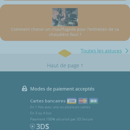
Comment choisir un chauffagiste pour l'entretien de sa
chaudière fioul ?
Toutes les astuces
↑
Haut de page
Modes de paiement acceptés
Cartes bancaires
En 1 fois avec une ou plusieurs cartes
En 3 ou 4 fois
Paiement 100% sécurisé par 3D Secure