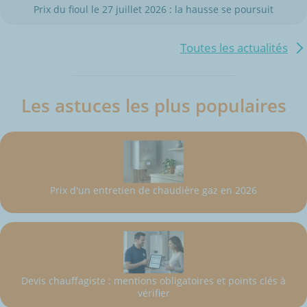
Prix du fioul le 27 juillet 2026 : la hausse se poursuit
Toutes les actualités
Les astuces les plus populaires
Prix d'un entretien de chaudière gaz en 2026
Devis chauffagiste : mentions obligatoires et points clés à
vérifier