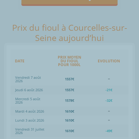
Prix du fioul à Courcelles-sur-
Seine aujourd’hui
PRIX MOYEN
DATE
DU FIOUL
EVOLUTION
POUR 1000L
Vendredi 7 août
1557€
=
2026
Jeudi 6 août 2026
1557€
-21€
Mercredi 5 août
1578€
-32€
2026
Mardi 4 août 2026
1610€
=
Lundi 3 août 2026
1610€
=
Vendredi 31 juillet
1610€
-49€
2026