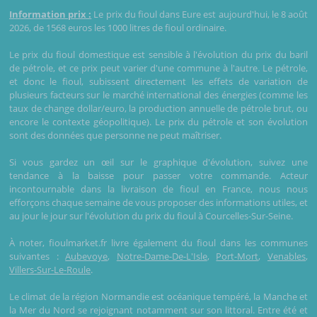
Information prix :
Le prix du fioul dans Eure est aujourd'hui, le 8 août
2026, de 1568 euros les 1000 litres de fioul ordinaire.
Le prix du fioul domestique est sensible à l'évolution du prix du baril
de pétrole, et ce prix peut varier d'une commune à l'autre. Le pétrole,
et donc le fioul, subissent directement les effets de variation de
plusieurs facteurs sur le marché international des énergies (comme les
taux de change dollar/euro, la production annuelle de pétrole brut, ou
encore le contexte géopolitique). Le prix du pétrole et son évolution
sont des données que personne ne peut maîtriser.
Si vous gardez un œil sur le graphique d'évolution, suivez une
tendance à la baisse pour passer votre commande. Acteur
incontournable dans la livraison de fioul en France, nous nous
efforçons chaque semaine de vous proposer des informations utiles, et
au jour le jour sur l'évolution du prix du fioul à Courcelles-Sur-Seine.
À noter, fioulmarket.fr livre également du fioul dans les communes
suivantes :
Aubevoye
,
Notre-Dame-De-L'Isle
,
Port-Mort
,
Venables
,
Villers-Sur-Le-Roule
.
Le climat de la région Normandie est océanique tempéré, la Manche et
la Mer du Nord se rejoignant notamment sur son littoral. Entre été et