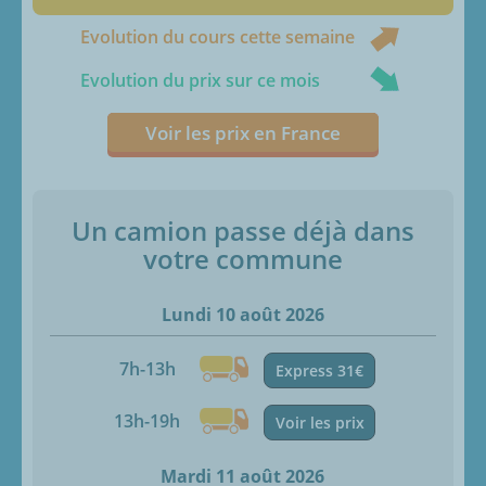
Evolution du cours cette semaine
Evolution du prix sur ce mois
Voir les prix en France
Un camion passe déjà dans
votre commune
Lundi 10 août 2026
7h-13h
Express 31€
13h-19h
Voir les prix
Mardi 11 août 2026