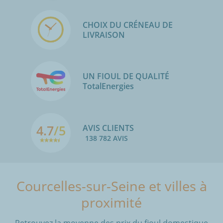
CHOIX DU CRÉNEAU DE
LIVRAISON
UN FIOUL DE QUALITÉ
TotalEnergies
4.7
/5
AVIS CLIENTS
138 782 AVIS
Courcelles-sur-Seine et villes à
proximité
Retrouvez la moyenne des prix du fioul domestique