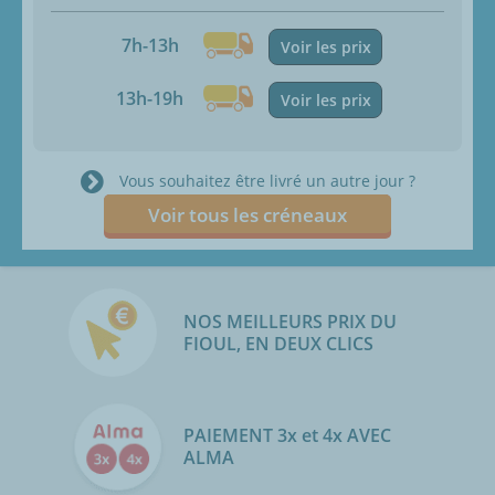
7h-13h
Voir les prix
13h-19h
Voir les prix
Vous souhaitez être livré un autre jour ?
Voir tous les créneaux
NOS MEILLEURS PRIX DU
FIOUL, EN DEUX CLICS
PAIEMENT 3x et 4x AVEC
ALMA