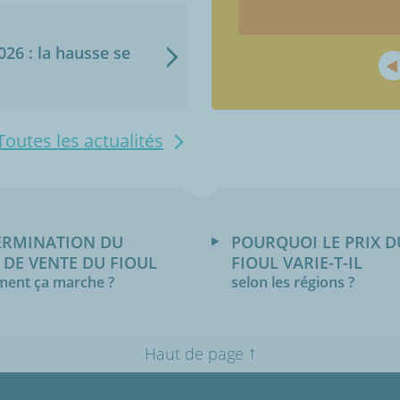
2026 : la hausse se
Toutes les actualités
ERMINATION DU
POURQUOI LE PRIX D
 DE VENTE DU FIOUL
FIOUL VARIE-T-IL
ent ça marche ?
selon les régions ?
↑
Haut de page