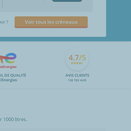
Voir tous les créneaux
our ?
4.7
/5
UL DE QUALITÉ
AVIS CLIENTS
alEnergies
138 782 AVIS
 1000 litres.