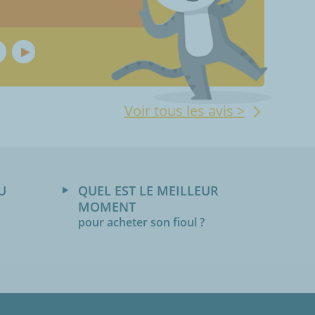
Voir tous les avis >
U
QUEL EST LE MEILLEUR
MOMENT
pour acheter son fioul ?