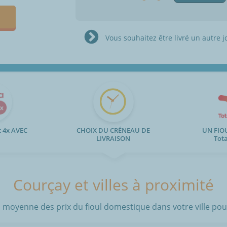
Vous souhaitez être livré un autre j
 4x AVEC
CHOIX DU CRÉNEAU DE
UN FIO
LIVRAISON
Tot
Courçay et villes à proximité
 moyenne des prix du fioul domestique dans votre ville pour