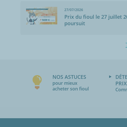
27/07/2026
Prix du fioul le 27 juillet 
poursuit
NOS ASTUCES
DÉT
pour mieux
PRIX
acheter son fioul
Comm