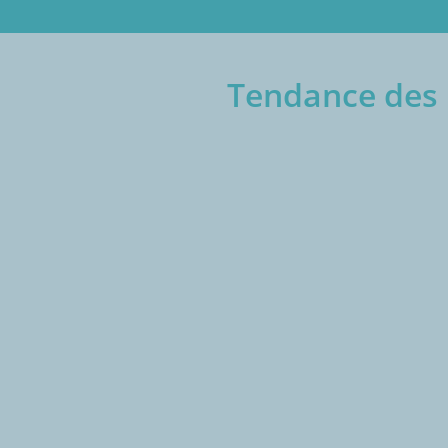
Tendance des p
€/1