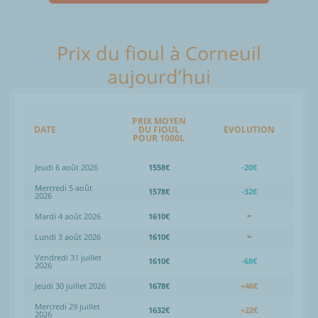
Prix du fioul à Corneuil
aujourd’hui
PRIX MOYEN
DATE
DU FIOUL
EVOLUTION
POUR 1000L
Jeudi 6 août 2026
1558€
-20€
Mercredi 5 août
1578€
-32€
2026
Mardi 4 août 2026
1610€
=
Lundi 3 août 2026
1610€
=
Vendredi 31 juillet
1610€
-68€
2026
Jeudi 30 juillet 2026
1678€
+46€
Mercredi 29 juillet
1632€
+22€
2026