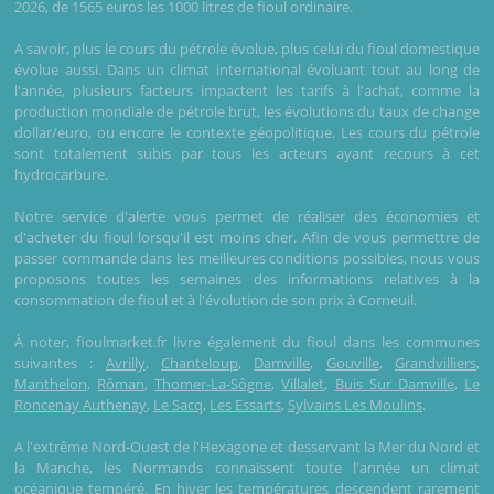
2026, de 1565 euros les 1000 litres de fioul ordinaire.
A savoir, plus le cours du pétrole évolue, plus celui du fioul domestique
évolue aussi. Dans un climat international évoluant tout au long de
l'année, plusieurs facteurs impactent les tarifs à l'achat, comme la
production mondiale de pétrole brut, les évolutions du taux de change
dollar/euro, ou encore le contexte géopolitique. Les cours du pétrole
sont totalement subis par tous les acteurs ayant recours à cet
hydrocarbure.
Notre service d'alerte vous permet de réaliser des économies et
d'acheter du fioul lorsqu'il est moins cher. Afin de vous permettre de
passer commande dans les meilleures conditions possibles, nous vous
proposons toutes les semaines des informations relatives à la
consommation de fioul et à l'évolution de son prix à Corneuil.
À noter, fioulmarket.fr livre également du fioul dans les communes
suivantes :
Avrilly
,
Chanteloup
,
Damville
,
Gouville
,
Grandvilliers
,
Manthelon
,
Rôman
,
Thomer-La-Sôgne
,
Villalet
,
Buis Sur Damville
,
Le
Roncenay Authenay
,
Le Sacq
,
Les Essarts
,
Sylvains Les Moulins
.
A l'extrême Nord-Ouest de l'Hexagone et desservant la Mer du Nord et
la Manche, les Normands connaissent toute l'année un climat
océanique tempéré. En hiver les températures descendent rarement