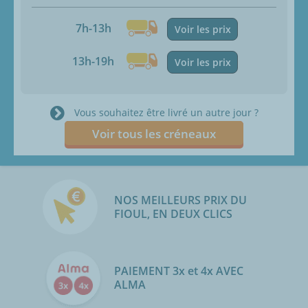
7h-13h
Voir les prix
13h-19h
Voir les prix
Vous souhaitez être livré un autre jour ?
Voir tous les créneaux
NOS MEILLEURS PRIX DU
FIOUL, EN DEUX CLICS
PAIEMENT 3x et 4x AVEC
ALMA