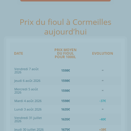
Prix du fioul à Cormeilles
aujourd’hui
PRIX MOYEN
DATE
DU FIOUL
EVOLUTION
POUR 1000L
Vendredi 7 août
1598€
=
2026
Jeudi 6 août 2026
1598€
=
Mercredi 5 août
1598€
=
2026
Mardi 4 août 2026
1598€
-37€
Lundi 3 août 2026
1635€
=
Vendredi 31 juillet
1635€
-40€
2026
Jeudi 30 juillet 2026
1675€
+38€