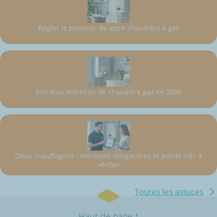
Régler la pression de votre chaudière à gaz
Prix d'un entretien de chaudière gaz en 2026
Devis chauffagiste : mentions obligatoires et points clés à
vérifier
Toutes les astuces
↑
Haut de page