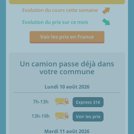
Evolution du cours cette semaine
Evolution du prix sur ce mois
Voir les prix en France
Un camion passe déjà dans
votre commune
Lundi 10 août 2026
7h-13h
Express 31€
13h-19h
Voir les prix
Mardi 11 août 2026