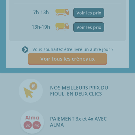
7h-13h
Voir les prix
13h-19h
Voir les prix
Vous souhaitez être livré un autre jour ?
Voir tous les créneaux
NOS MEILLEURS PRIX DU
FIOUL, EN DEUX CLICS
PAIEMENT 3x et 4x AVEC
ALMA