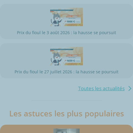
Prix du fioul le 3 août 2026 : la hausse se poursuit
Prix du fioul le 27 juillet 2026 : la hausse se poursuit
Toutes les actualités
Les astuces les plus populaires