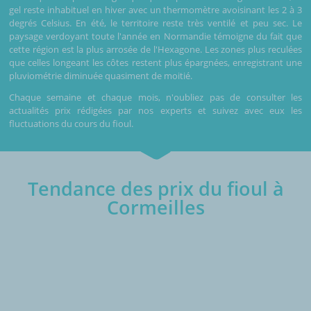
gel reste inhabituel en hiver avec un thermomètre avoisinant les 2 à 3
degrés Celsius. En été, le territoire reste très ventilé et peu sec. Le
paysage verdoyant toute l'année en Normandie témoigne du fait que
cette région est la plus arrosée de l'Hexagone. Les zones plus reculées
que celles longeant les côtes restent plus épargnées, enregistrant une
pluviométrie diminuée quasiment de moitié.
Chaque semaine et chaque mois, n'oubliez pas de consulter les
actualités prix rédigées par nos experts et suivez avec eux les
fluctuations du cours du fioul.
Tendance des prix du fioul à
Cormeilles
€/1000L