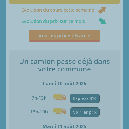
Evolution du cours cette semaine
Evolution du prix sur ce mois
Voir les prix en France
Un camion passe déjà dans
votre commune
Lundi 10 août 2026
7h-13h
Express 31€
13h-19h
Voir les prix
Mardi 11 août 2026