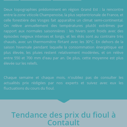
Deux topographies prédominent en région Grand Est : la rencontre
entre la zone viticole Champenoise, la plus septentrionale de France, et
celle forestière des Vosges fait apparaître un climat semi-continental.
On relève annuellement des températures plutôt extrêmes par
rapport aux normales saisonnières : les hivers sont froids avec des
épisodes neigeux intenses et longs, et les étés sont au contraire très
chauds, avec un thermomètre flirtant avec les 30°C. En dehors de la
saison hivernale pendant laquelle la consommation énergétique est
plus élevée, les pluies restent relativement modérées, et on relève
entre 550 et 700 mm d'eau par an. De plus, cette moyenne est plus
élevée sur les reliefs.
Chaque semaine et chaque mois, n'oubliez pas de consulter les
actualités prix rédigées par nos experts et suivez avec eux les
fluctuations du cours du fioul.
Tendance des prix du fioul à
Contault