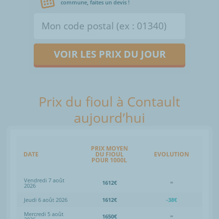
commune, faites un devis !
VOIR LES PRIX DU JOUR
Prix du fioul à Contault
aujourd’hui
PRIX MOYEN
DATE
DU FIOUL
EVOLUTION
POUR 1000L
Vendredi 7 août
1612€
=
2026
Jeudi 6 août 2026
1612€
-38€
Mercredi 5 août
1650€
=