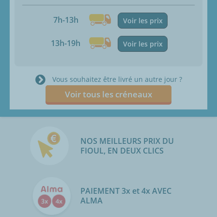
7h-13h
Voir les prix
13h-19h
Voir les prix
Vous souhaitez être livré un autre jour ?
Voir tous les créneaux
NOS MEILLEURS PRIX DU
FIOUL, EN DEUX CLICS
PAIEMENT 3x et 4x AVEC
ALMA