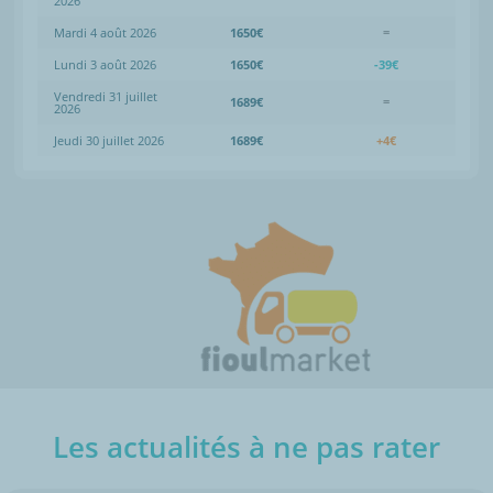
2026
Mardi 4 août 2026
1650€
=
Lundi 3 août 2026
1650€
-39€
Vendredi 31 juillet
1689€
=
2026
Jeudi 30 juillet 2026
1689€
+4€
Les actualités à ne pas rater