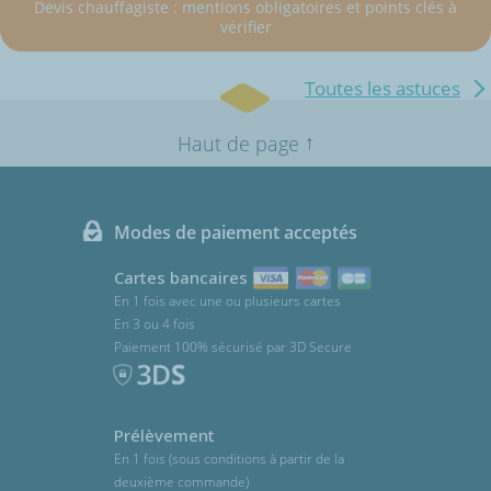
Devis chauffagiste : mentions obligatoires et points clés à
vérifier
Toutes les astuces
↑
Haut de page
Modes de paiement acceptés
Cartes bancaires
En 1 fois avec une ou plusieurs cartes
En 3 ou 4 fois
Paiement 100% sécurisé par 3D Secure
Prélèvement
En 1 fois (sous conditions à partir de la
deuxième commande)