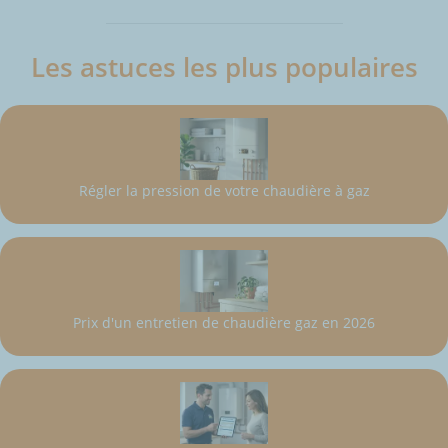
Les astuces les plus populaires
Régler la pression de votre chaudière à gaz
Prix d'un entretien de chaudière gaz en 2026