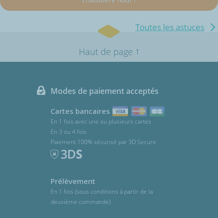
Toutes les astuces
↑
Haut de page
Modes de paiement acceptés
Cartes bancaires
En 1 fois avec une ou plusieurs cartes
En 3 ou 4 fois
Paiement 100% sécurisé par 3D Secure
Prélèvement
En 1 fois (sous conditions à partir de la
deuxième commande)