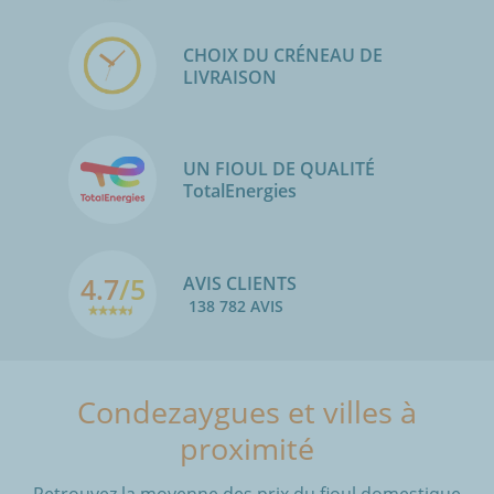
CHOIX DU CRÉNEAU DE
LIVRAISON
UN FIOUL DE QUALITÉ
TotalEnergies
4.7
/5
AVIS CLIENTS
138 782 AVIS
Condezaygues et villes à
proximité
Retrouvez la moyenne des prix du fioul domestique