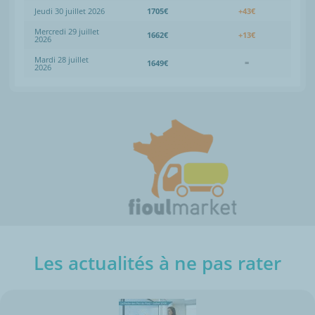
Jeudi 30 juillet 2026
1705€
+43€
Mercredi 29 juillet
1662€
+13€
2026
Mardi 28 juillet
1649€
=
2026
Les actualités à ne pas rater