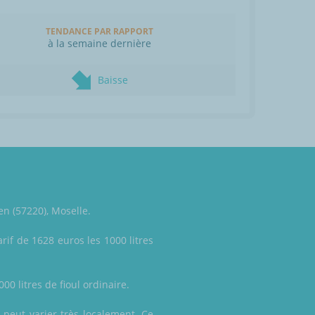
TENDANCE PAR RAPPORT
à la semaine dernière
Baisse
en (57220), Moselle.
rif de 1628 euros les 1000 litres
00 litres de fioul ordinaire.
 peut varier très localement. Ce