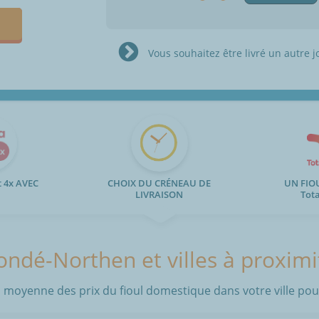
Vous souhaitez être livré un autre j
 4x AVEC
CHOIX DU CRÉNEAU DE
UN FIO
LIVRAISON
Tot
ondé-Northen et villes à proximi
 moyenne des prix du fioul domestique dans votre ville pour