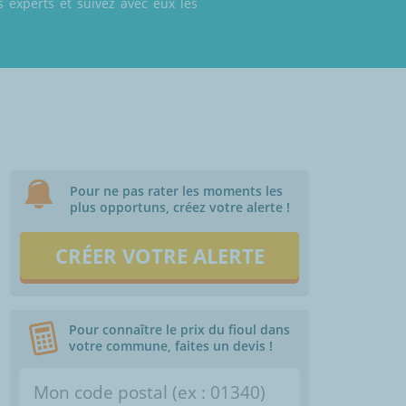
 experts et suivez avec eux les
Pour ne pas rater les moments les
plus opportuns, créez votre alerte !
CRÉER VOTRE ALERTE
Pour connaître le prix du fioul dans
votre commune, faites un devis !