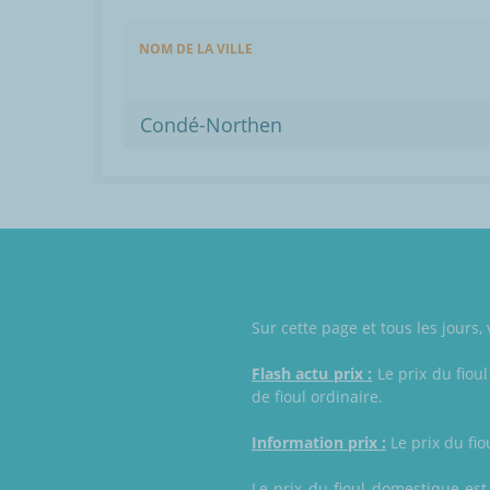
NOM DE LA VILLE
Condé-Northen
Sur cette page et tous les jours
Flash actu prix :
Le prix du fiou
de fioul ordinaire.
Information prix :
Le prix du fio
Le prix du fioul domestique est