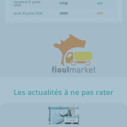
Vendredi 31 juillet
1772€
-63€
2026
Jeudi 30 juillet 2026
1835€
+47€
Les actualités à ne pas rater