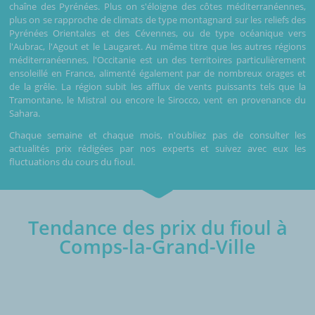
chaîne des Pyrénées. Plus on s'éloigne des côtes méditerranéennes,
plus on se rapproche de climats de type montagnard sur les reliefs des
Pyrénées Orientales et des Cévennes, ou de type océanique vers
l'Aubrac, l'Agout et le Laugaret. Au même titre que les autres régions
méditerranéennes, l'Occitanie est un des territoires particulièrement
ensoleillé en France, alimenté également par de nombreux orages et
de la grêle. La région subit les afflux de vents puissants tels que la
Tramontane, le Mistral ou encore le Sirocco, vent en provenance du
Sahara.
Chaque semaine et chaque mois, n'oubliez pas de consulter les
actualités prix rédigées par nos experts et suivez avec eux les
fluctuations du cours du fioul.
Tendance des prix du fioul à
Comps-la-Grand-Ville
€/1000L