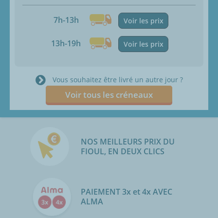
7h-13h
Voir les prix
13h-19h
Voir les prix
Vous souhaitez être livré un autre jour ?
Voir tous les créneaux
NOS MEILLEURS PRIX DU
FIOUL, EN DEUX CLICS
PAIEMENT 3x et 4x AVEC
ALMA