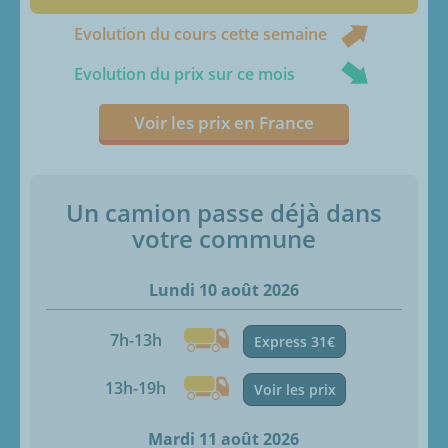
Evolution du cours cette semaine
Evolution du prix sur ce mois
Voir les prix en France
Un camion passe déjà dans
votre commune
Lundi 10 août 2026
7h-13h
Express 31€
13h-19h
Voir les prix
Mardi 11 août 2026