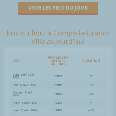
VOIR LES PRIX DU JOUR
Prix du fioul à Comps-la-Grand-
Ville aujourd’hui
PRIX MOYEN
DATE
DU FIOUL
EVOLUTION
POUR 1000L
Vendredi 7 août
1690€
-4€
2026
Jeudi 6 août 2026
1694€
-5€
Mercredi 5 août
1699€
-33€
2026
Mardi 4 août 2026
1732€
=
Lundi 3 août 2026
1732€
-40€