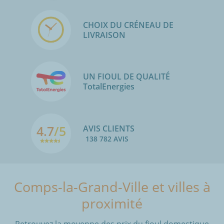
CHOIX DU CRÉNEAU DE
LIVRAISON
UN FIOUL DE QUALITÉ
TotalEnergies
4.7
/5
AVIS CLIENTS
138 782 AVIS
Comps-la-Grand-Ville et villes à
proximité
Retrouvez la moyenne des prix du fioul domestique