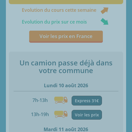
Evolution du cours cette semaine
Evolution du prix sur ce mois
Voir les prix en France
Un camion passe déjà dans
votre commune
Lundi 10 août 2026
7h-13h
Express 31€
13h-19h
Voir les prix
Mardi 11 août 2026