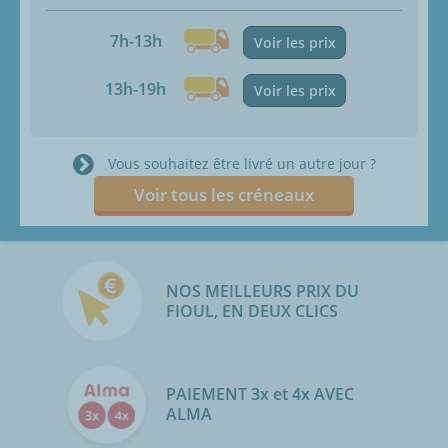
7h-13h
Voir les prix
13h-19h
Voir les prix
Vous souhaitez être livré un autre jour ?
Voir tous les créneaux
NOS MEILLEURS PRIX DU
FIOUL, EN DEUX CLICS
PAIEMENT 3x et 4x AVEC
ALMA