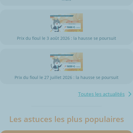
Prix du fioul le 3 août 2026 : la hausse se poursuit
Prix du fioul le 27 juillet 2026 : la hausse se poursuit
Toutes les actualités
Les astuces les plus populaires