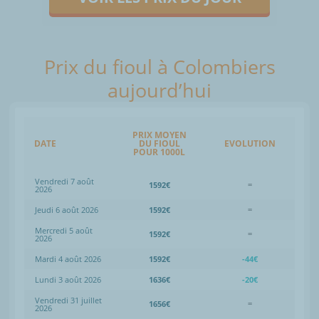
Prix du fioul à Colombiers
aujourd’hui
PRIX MOYEN
DATE
DU FIOUL
EVOLUTION
POUR 1000L
Vendredi 7 août
1592€
=
2026
Jeudi 6 août 2026
1592€
=
Mercredi 5 août
1592€
=
2026
Mardi 4 août 2026
1592€
-44€
Lundi 3 août 2026
1636€
-20€
Vendredi 31 juillet
1656€
=
2026