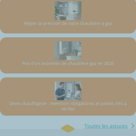
Régler la pression de votre chaudière à gaz
Prix d'un entretien de chaudière gaz en 2026
Devis chauffagiste : mentions obligatoires et points clés à
vérifier
Toutes les astuces