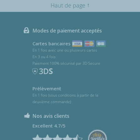
↑
Haut de page
Modes de paiement acceptés
Cartes bancaires
En 1 fois avec une ou plusieurs cartes
En 3 ou 4 fois
Paiement 100% sécurisé par 3D Secure
Prélèvement
En 1 fois (sous conditions à partir de la
deuxième commande)
Nos avis clients
Excellent 4.7/5