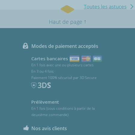
Toutes les astuces
↑
Haut de page
Modes de paiement acceptés
Cartes bancaires
En 1 fois avec une ou plusieurs cartes
En 3 ou 4 fois
Paiement 100% sécurisé par 3D Secure
Prélèvement
En 1 fois (sous conditions à partir de la
deuxième commande)
Nos avis clients