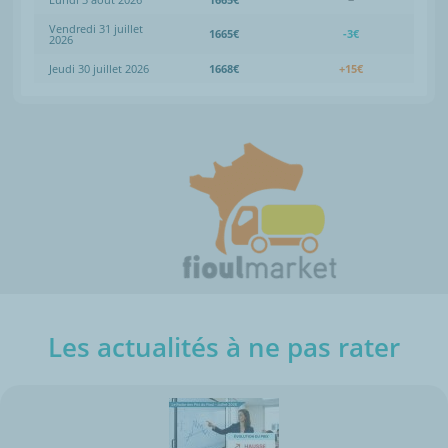
Vendredi 31 juillet
1665€
-3€
2026
Jeudi 30 juillet 2026
1668€
+15€
Les actualités à ne pas rater