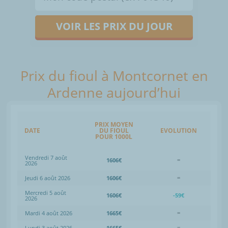
VOIR LES PRIX DU JOUR
Prix du fioul à Montcornet en
Ardenne aujourd’hui
PRIX MOYEN
DATE
DU FIOUL
EVOLUTION
POUR 1000L
Vendredi 7 août
1606€
=
2026
Jeudi 6 août 2026
1606€
=
Mercredi 5 août
1606€
-59€
2026
Mardi 4 août 2026
1665€
=
Lundi 3 août 2026
1665€
=