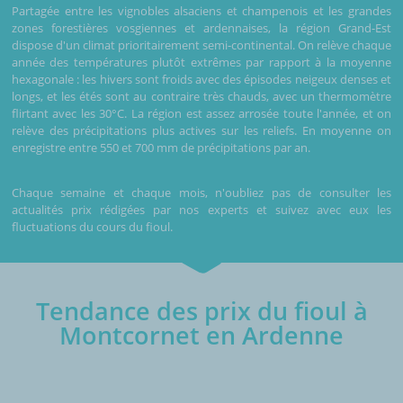
Partagée entre les vignobles alsaciens et champenois et les grandes
zones forestières vosgiennes et ardennaises, la région Grand-Est
dispose d'un climat prioritairement semi-continental. On relève chaque
année des températures plutôt extrêmes par rapport à la moyenne
hexagonale : les hivers sont froids avec des épisodes neigeux denses et
longs, et les étés sont au contraire très chauds, avec un thermomètre
flirtant avec les 30°C. La région est assez arrosée toute l'année, et on
relève des précipitations plus actives sur les reliefs. En moyenne on
enregistre entre 550 et 700 mm de précipitations par an.
Chaque semaine et chaque mois, n'oubliez pas de consulter les
actualités prix rédigées par nos experts et suivez avec eux les
fluctuations du cours du fioul.
Tendance des prix du fioul à
Montcornet en Ardenne