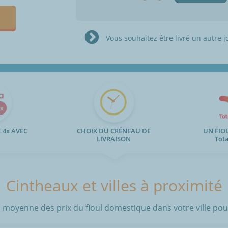
Vous souhaitez être livré un autre j
 4x AVEC
CHOIX DU CRÉNEAU DE
UN FIO
LIVRAISON
Tot
Cintheaux et villes à proximité
 moyenne des prix du fioul domestique dans votre ville pour