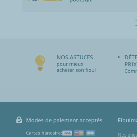
NOS ASTUCES
DÉT
pour mieux
PRIX
acheter son fioul
Comm
Modes de paiement acceptés
Fioulm
Cartes bancaires
Nos eng