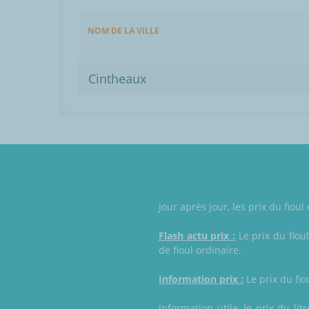
NOM DE LA VILLE
Cintheaux
Jour après jour, les prix du fio
Flash actu prix :
Le prix du fiou
de fioul ordinaire.
Information prix :
Le prix du fio
Information utile, le prix du li