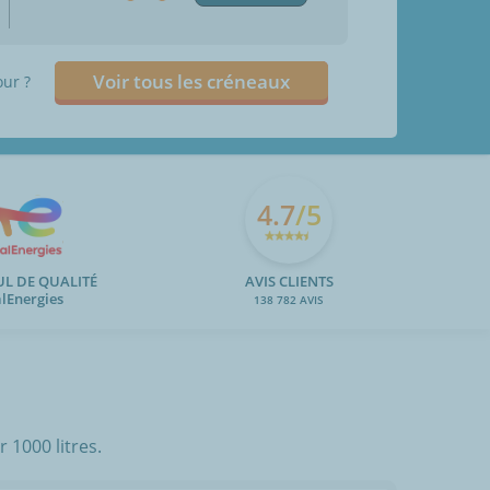
Voir tous les créneaux
our ?
4.7
/5
UL DE QUALITÉ
AVIS CLIENTS
alEnergies
138 782 AVIS
 1000 litres.