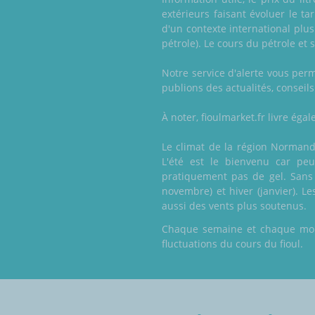
extérieurs faisant évoluer le t
d'un contexte international plu
pétrole). Le cours du pétrole et
Notre service d'alerte vous per
publions des actualités, conseils
À noter, fioulmarket.fr livre ég
Le climat de la région Normand
L'été est le bienvenu car peu
pratiquement pas de gel. Sans 
novembre) et hiver (janvier). Le
aussi des vents plus soutenus.
Chaque semaine et chaque mois,
fluctuations du cours du fioul.