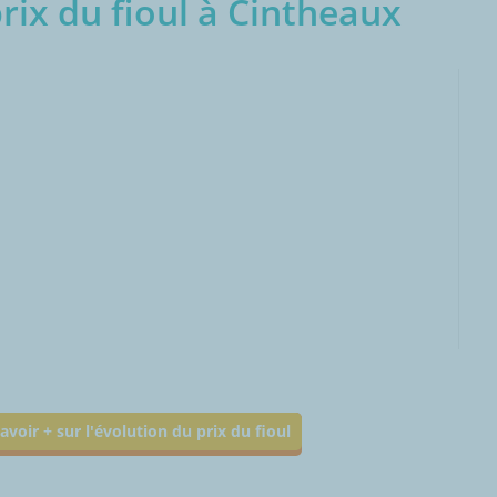
ix du fioul à Cintheaux
000L
avoir + sur l'évolution du prix du fioul