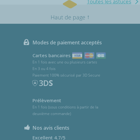
Toutes les astuces
↑
Haut de page
Modes de paiement acceptés
Cartes bancaires
En 1 fois avec une ou plusieurs cartes
En 3 ou 4 fois
Paiement 100% sécurisé par 3D Secure
Prélèvement
En 1 fois (sous conditions à partir de la
deuxième commande)
Nos avis clients
Excellent 4.7/5