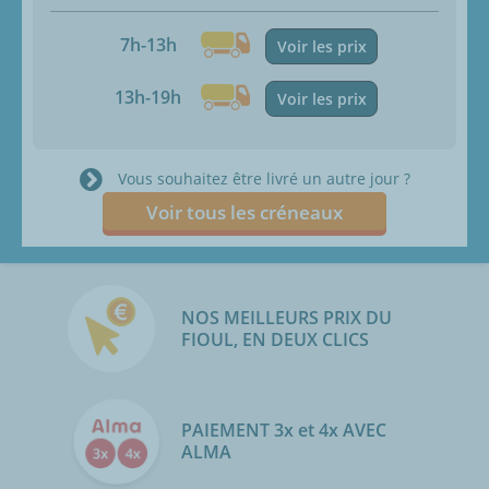
7h-13h
Voir les prix
13h-19h
Voir les prix
Vous souhaitez être livré un autre jour ?
Voir tous les créneaux
NOS MEILLEURS PRIX DU
FIOUL, EN DEUX CLICS
PAIEMENT 3x et 4x AVEC
ALMA