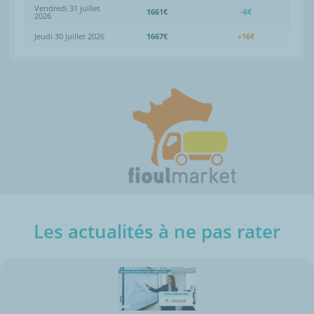
Vendredi 31 juillet
1661€
-6€
2026
Jeudi 30 juillet 2026
1667€
+16€
Les actualités à ne pas rater