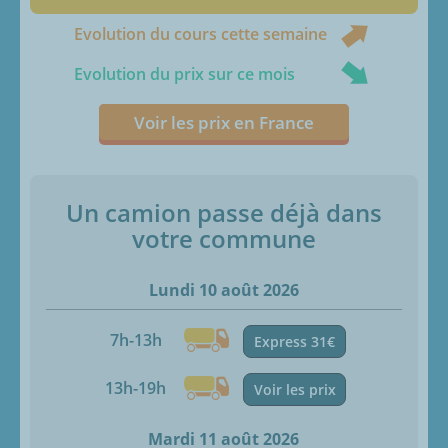
Evolution du cours cette semaine
Evolution du prix sur ce mois
Voir les prix en France
Un camion passe déjà dans
votre commune
Lundi 10 août 2026
7h-13h
Express 31€
13h-19h
Voir les prix
Mardi 11 août 2026