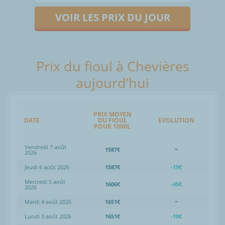
VOIR LES PRIX DU JOUR
Prix du fioul à Chevières
aujourd’hui
PRIX MOYEN
DATE
DU FIOUL
EVOLUTION
POUR 1000L
Vendredi 7 août
1587€
=
2026
Jeudi 6 août 2026
1587€
-19€
Mercredi 5 août
1606€
-45€
2026
Mardi 4 août 2026
1651€
=
Lundi 3 août 2026
1651€
-10€