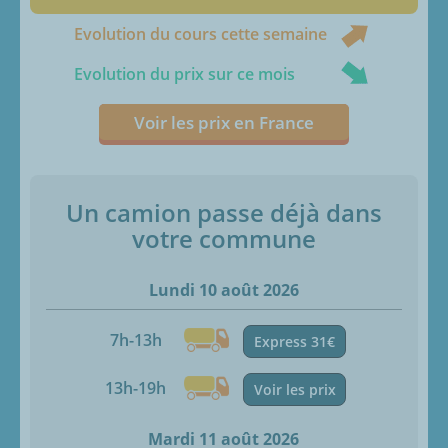
Evolution du cours cette semaine
Evolution du prix sur ce mois
Voir les prix en France
Un camion passe déjà dans
votre commune
Lundi 10 août 2026
7h-13h
Express 31€
13h-19h
Voir les prix
Mardi 11 août 2026