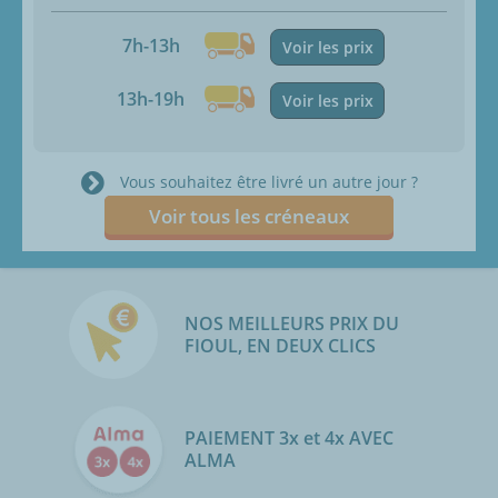
7h-13h
Voir les prix
13h-19h
Voir les prix
Vous souhaitez être livré un autre jour ?
Voir tous les créneaux
NOS MEILLEURS PRIX DU
FIOUL, EN DEUX CLICS
PAIEMENT 3x et 4x AVEC
ALMA