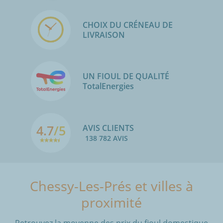
CHOIX DU CRÉNEAU DE
LIVRAISON
UN FIOUL DE QUALITÉ
TotalEnergies
4.7
/5
AVIS CLIENTS
138 782 AVIS
Chessy-Les-Prés et villes à
proximité
Retrouvez la moyenne des prix du fioul domestique