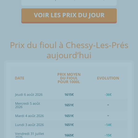
VOIR LES PRIX DU JOUR
Prix du fioul à Chessy-Les-Prés
aujourd’hui
PRIX MOYEN
DATE
DU FIOUL
EVOLUTION
POUR 1000L
Jeudi 6 août 2026
1615€
-36€
Mercredi 5 août
1651€
=
2026
Mardi 4 août 2026
1651€
=
Lundi 3 août 2026
1651€
-14€
Vendredi 31 juillet
1665€
-15€
2026