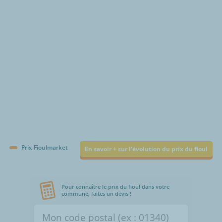
€/1000L
Prix Fioulmarket
En savoir + sur l'évolution du prix du fioul
Pour connaître le prix du fioul dans votre
commune, faites un devis !