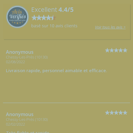
Excellent
4.4/5
basé sur 10 avis clients
Voir tous les avis >
Anonymous
Chessy-Les-Prés (10130)
02/08/2022
Livraison rapide, personnel aimable et efficace.
Anonymous
Chessy-Les-Prés (10130)
02/02/2022
Très fiable et rapide