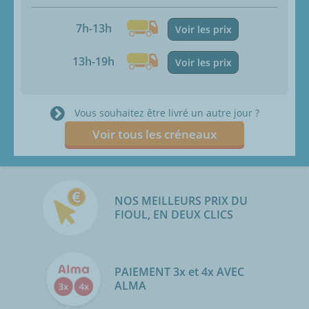
7h-13h
Voir les prix
13h-19h
Voir les prix
Vous souhaitez être livré un autre jour ?
Voir tous les créneaux
NOS MEILLEURS PRIX DU
FIOUL, EN DEUX CLICS
PAIEMENT 3x et 4x AVEC
ALMA