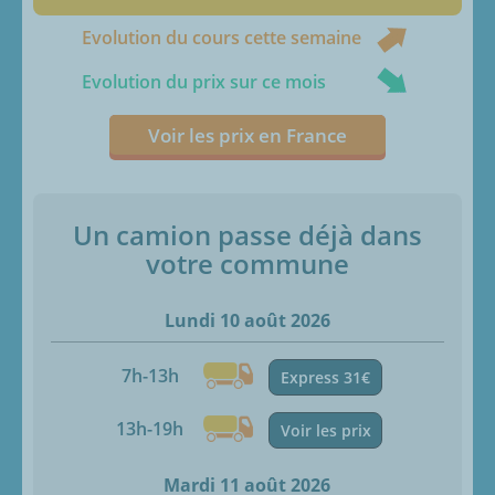
Evolution du cours cette semaine
Evolution du prix sur ce mois
Voir les prix en France
Un camion passe déjà dans
votre commune
Lundi 10 août 2026
7h-13h
Express 31€
13h-19h
Voir les prix
Mardi 11 août 2026