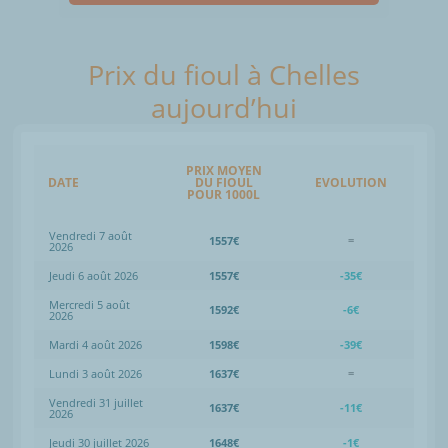
Prix du fioul à Chelles
aujourd’hui
PRIX MOYEN
DATE
DU FIOUL
EVOLUTION
POUR 1000L
Vendredi 7 août
1557€
=
2026
Jeudi 6 août 2026
1557€
-35€
Mercredi 5 août
1592€
-6€
2026
Mardi 4 août 2026
1598€
-39€
Lundi 3 août 2026
1637€
=
Vendredi 31 juillet
1637€
-11€
2026
Jeudi 30 juillet 2026
1648€
-1€