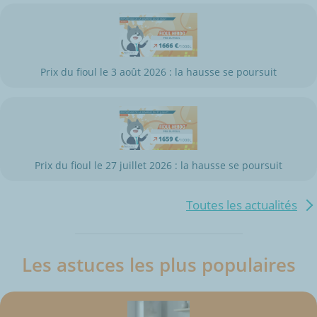
Prix du fioul le 3 août 2026 : la hausse se poursuit
Prix du fioul le 27 juillet 2026 : la hausse se poursuit
Toutes les actualités
Les astuces les plus populaires