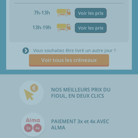
7h-13h
Voir les prix
13h-19h
Voir les prix
Vous souhaitez être livré un autre jour ?
Voir tous les créneaux
NOS MEILLEURS PRIX DU
FIOUL, EN DEUX CLICS
PAIEMENT 3x et 4x AVEC
ALMA