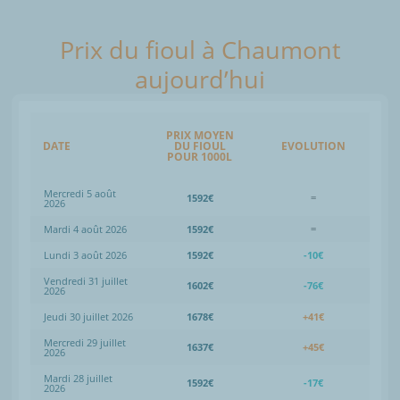
Prix du fioul à Chaumont
aujourd’hui
PRIX MOYEN
DATE
DU FIOUL
EVOLUTION
POUR 1000L
Mercredi 5 août
1592€
=
2026
Mardi 4 août 2026
1592€
=
Lundi 3 août 2026
1592€
-10€
Vendredi 31 juillet
1602€
-76€
2026
Jeudi 30 juillet 2026
1678€
+41€
Mercredi 29 juillet
1637€
+45€
2026
Mardi 28 juillet
1592€
-17€
2026