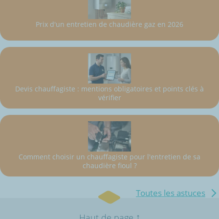
Prix d'un entretien de chaudière gaz en 2026
Devis chauffagiste : mentions obligatoires et points clés à
vérifier
Comment choisir un chauffagiste pour l'entretien de sa
chaudière fioul ?
Toutes les astuces
↑
Haut de page