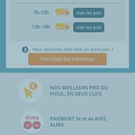
7h-13h
Voir les prix
13h-19h
Voir les prix
Vous souhaitez être livré un autre jour ?
Voir tous les créneaux
NOS MEILLEURS PRIX DU
FIOUL, EN DEUX CLICS
PAIEMENT 3x et 4x AVEC
ALMA