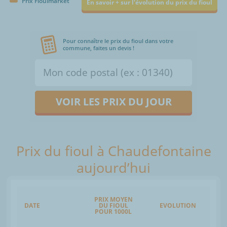
Prix Fioulmarket
En savoir + sur l'évolution du prix du fioul
Pour connaître le prix du fioul dans votre
commune, faites un devis !
VOIR LES PRIX DU JOUR
Prix du fioul à Chaudefontaine
aujourd’hui
PRIX MOYEN
DATE
DU FIOUL
EVOLUTION
POUR 1000L