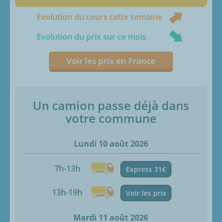
Evolution du cours cette semaine
Evolution du prix sur ce mois
Voir les prix en France
Un camion passe déjà dans
votre commune
Lundi 10 août 2026
7h-13h
Express 31€
13h-19h
Voir les prix
Mardi 11 août 2026