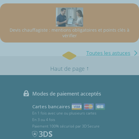
Devis chauffagiste : mentions obligatoires et points clés à
vérifier
Toutes les astuces
↑
Haut de page
Modes de paiement acceptés
Cartes bancaires
En 1 fois avec une ou plusieurs cartes
En 3 ou 4 fois
Paiement 100% sécurisé par 3D Secure