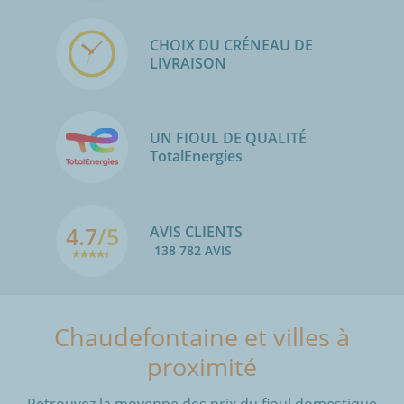
CHOIX DU CRÉNEAU DE
LIVRAISON
UN FIOUL DE QUALITÉ
TotalEnergies
4.7
/5
AVIS CLIENTS
138 782 AVIS
Chaudefontaine et villes à
proximité
Retrouvez la moyenne des prix du fioul domestique