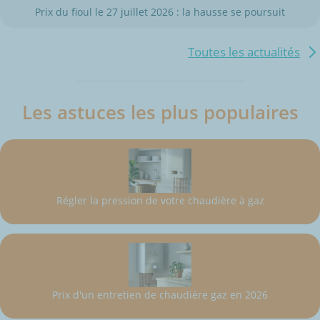
Prix du fioul le 27 juillet 2026 : la hausse se poursuit
Toutes les actualités
Les astuces les plus populaires
Régler la pression de votre chaudière à gaz
Prix d'un entretien de chaudière gaz en 2026