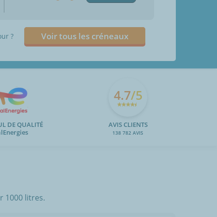
Voir tous les créneaux
our ?
4.7
/5
UL DE QUALITÉ
AVIS CLIENTS
alEnergies
138 782 AVIS
 1000 litres.