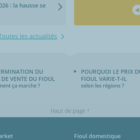
2026 : la hausse se
Toutes les actualités
ERMINATION DU
POURQUOI LE PRIX D
 DE VENTE DU FIOUL
FIOUL VARIE-T-IL
ent ça marche ?
selon les régions ?
↑
Haut de page
arket
Fioul domestique