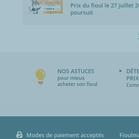
Prix du fioul le 27 juillet 
poursuit
NOS ASTUCES
DÉT
pour mieux
PRIX
acheter son fioul
Comm
Modes de paiement acceptés
Fioulm