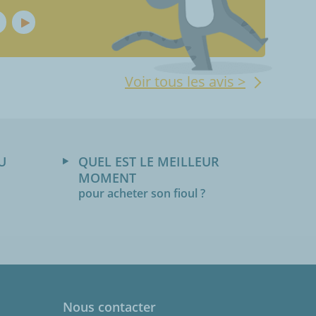
Voir tous les avis >
U
QUEL EST LE MEILLEUR
MOMENT
pour acheter son fioul ?
Nous contacter