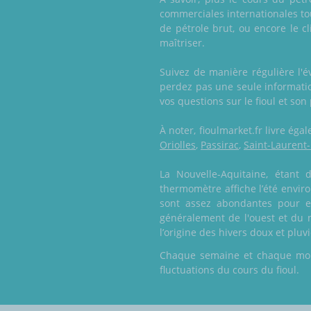
commerciales internationales to
de pétrole brut, ou encore le 
maîtriser.
Suivez de manière régulière l'
perdez pas une seule informatio
vos questions sur le fioul et son
À noter, fioulmarket.fr livre ég
Oriolles
,
Passirac
,
Saint-Lauren
La Nouvelle-Aquitaine, étant
thermomètre affiche l’été enviro
sont assez abondantes pour ent
généralement de l'ouest et du n
l’origine des hivers doux et pluv
Chaque semaine et chaque mois,
fluctuations du cours du fioul.