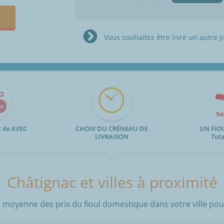
Vous souhaitez être livré un autre j
 4x AVEC
CHOIX DU CRÉNEAU DE
UN FIO
LIVRAISON
Tot
Châtignac et villes à proximité
 moyenne des prix du fioul domestique dans votre ville pour