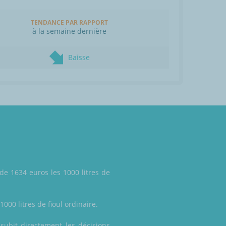
TENDANCE PAR RAPPORT
à la semaine dernière
Baisse
.
de 1634 euros les 1000 litres de
000 litres de fioul ordinaire.
 subit directement les décisions