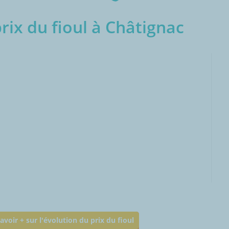
ix du fioul à Châtignac
000L
avoir + sur l'évolution du prix du fioul