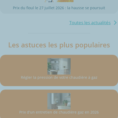
Prix du fioul le 27 juillet 2026 : la hausse se poursuit
Toutes les actualités
Les astuces les plus populaires
Régler la pression de votre chaudière à gaz
Prix d'un entretien de chaudière gaz en 2026