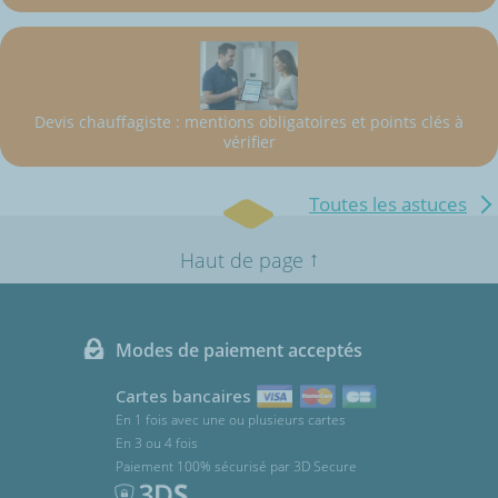
Devis chauffagiste : mentions obligatoires et points clés à
vérifier
Toutes les astuces
↑
Haut de page
Modes de paiement acceptés
Cartes bancaires
En 1 fois avec une ou plusieurs cartes
En 3 ou 4 fois
Paiement 100% sécurisé par 3D Secure