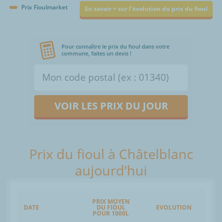
Prix Fioulmarket
En savoir + sur l'évolution du prix du fioul
Pour connaître le prix du fioul dans votre
commune, faites un devis !
VOIR LES PRIX DU JOUR
Prix du fioul à Châtelblanc
aujourd’hui
PRIX MOYEN
DATE
DU FIOUL
EVOLUTION
POUR 1000L