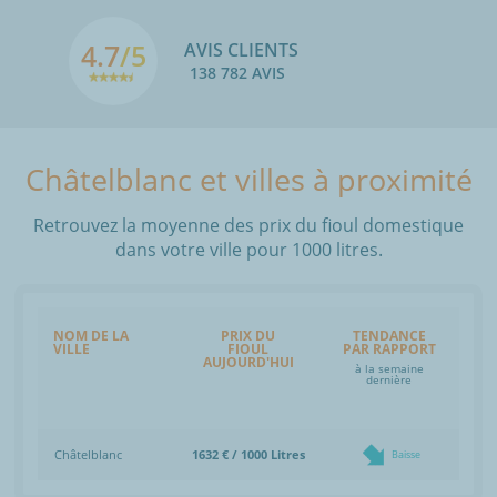
4.7
/5
AVIS CLIENTS
138 782 AVIS
Châtelblanc et villes à proximité
Retrouvez la moyenne des prix du fioul domestique
dans votre ville pour 1000 litres.
NOM DE LA
PRIX DU
TENDANCE
VILLE
FIOUL
PAR RAPPORT
AUJOURD'HUI
à la semaine
dernière
Châtelblanc
1632 € / 1000 Litres
Baisse