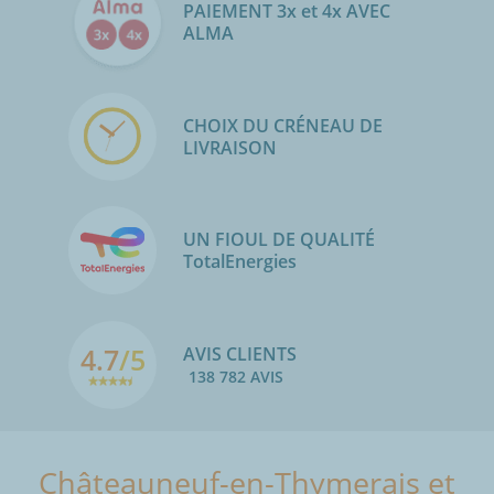
PAIEMENT 3x et 4x AVEC
ALMA
CHOIX DU CRÉNEAU DE
LIVRAISON
UN FIOUL DE QUALITÉ
TotalEnergies
4.7
/5
AVIS CLIENTS
138 782 AVIS
Châteauneuf-en-Thymerais et