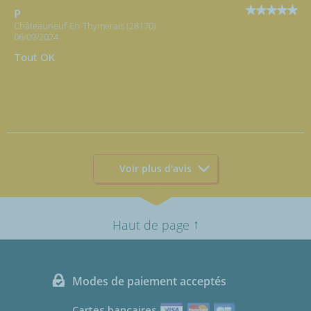
P
Châteauneuf-En-Thymerais (28170)
06/09/2024
Tout OK
Voir plus d'avis
↑
Haut de page
Modes de paiement acceptés
Cartes bancaires