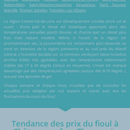
Rebervilliers
,
Saint-Maixme-Hauterive
,
Serazereux
,
Saint Sauveur
Marville
,
Thimert Gatelles
,
Tremblay Les Villages
.
La région Centre-Val-de-Loire est climatiquement scindée entre est et
ouest : d'une part le climat est océanique apportant alors des
températures annuelles plutôt douces, et d'autre part un climat plus
frais mais restant modéré. Même si l'ouest de la région est
prioritairement sec, la pluviométrie est notamment plus observée au
nord en direction de la région parisienne et au sud près du Massif
Central. L'humidité durable sur ce territoire verdoyant laisse toutefois
profiter d'étés très agréables, avec des températures relativement
stables (de 17 à 20 degrés Celsius en moyenne). L'hiver est marqué
davantage par des températures agréables (autour des 8-10 degrés ),
que par des épisodes de gel.
Chaque semaine et chaque mois, n'oubliez pas de consulter les
actualités prix rédigées par nos experts et suivez avec eux les
fluctuations du cours du fioul.
Tendance des prix du fioul à