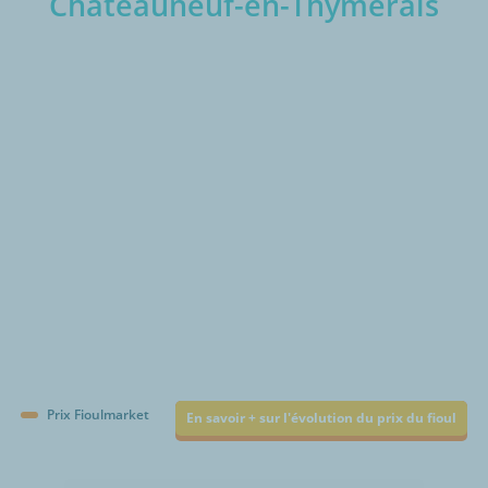
Châteauneuf-en-Thymerais
€/1000L
Prix Fioulmarket
En savoir + sur l'évolution du prix du fioul