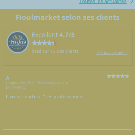
Toutes les actualités
Fioulmarket selon ses clients
Excellent
4.7/5
basé sur 15 avis clients
Voir tous les avis >
A
Châteauneuf-En-Thymerais (28170)
09/09/2024
Livreur courtois. Très professionnel