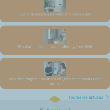
Régler la pression de votre chaudière à gaz
Prix d'un entretien de chaudière gaz en 2026
Devis chauffagiste : mentions obligatoires et points clés à
vérifier
Toutes les astuces
↑
Haut de page