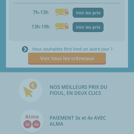
7h-13h
Voir les prix
13h-19h
Voir les prix
Vous souhaitez être livré un autre jour ?
Voir tous les créneaux
NOS MEILLEURS PRIX DU
FIOUL, EN DEUX CLICS
PAIEMENT 3x et 4x AVEC
ALMA