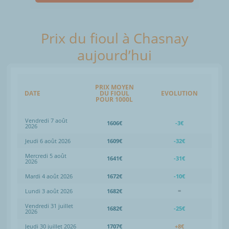
Prix du fioul à Chasnay
aujourd’hui
PRIX MOYEN
DATE
DU FIOUL
EVOLUTION
POUR 1000L
Vendredi 7 août
1606€
-3€
2026
Jeudi 6 août 2026
1609€
-32€
Mercredi 5 août
1641€
-31€
2026
Mardi 4 août 2026
1672€
-10€
Lundi 3 août 2026
1682€
=
Vendredi 31 juillet
1682€
-25€
2026
Jeudi 30 juillet 2026
1707€
+8€