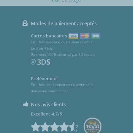
Modes de paiement acceptés
Cartes bancaires
En 1 fois avec une ou plusieurs cartes
En 3 ou 4 fois
Paiement 100% sécurisé par 3D Secure
Prélèvement
En 1 fois (sous conditions à partir de la
deuxième commande)
Nos avis clients
Excellent 4.7/5