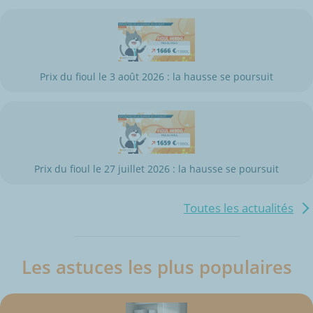
Prix du fioul le 3 août 2026 : la hausse se poursuit
Prix du fioul le 27 juillet 2026 : la hausse se poursuit
Toutes les actualités
Les astuces les plus populaires