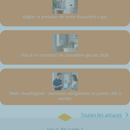
Régler la pression de votre chaudière à gaz
Prix d'un entretien de chaudière gaz en 2026
Devis chauffagiste : mentions obligatoires et points clés à
vérifier
Toutes les astuces
↑
Haut de page