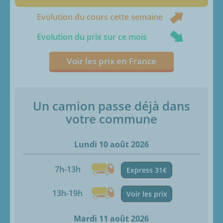
Evolution du cours cette semaine
Evolution du prix sur ce mois
Voir les prix en France
Un camion passe déjà dans
votre commune
Lundi 10 août 2026
7h-13h
Express 31€
13h-19h
Voir les prix
Mardi 11 août 2026