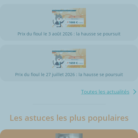
Prix du fioul le 3 août 2026 : la hausse se poursuit
Prix du fioul le 27 juillet 2026 : la hausse se poursuit
Toutes les actualités
Les astuces les plus populaires