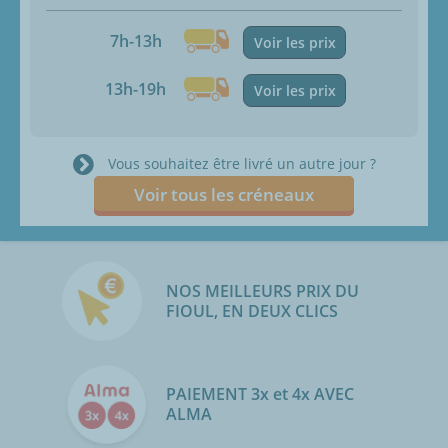
7h-13h
Voir les prix
13h-19h
Voir les prix
Vous souhaitez être livré un autre jour ?
Voir tous les créneaux
NOS MEILLEURS PRIX DU
FIOUL, EN DEUX CLICS
PAIEMENT 3x et 4x AVEC
ALMA