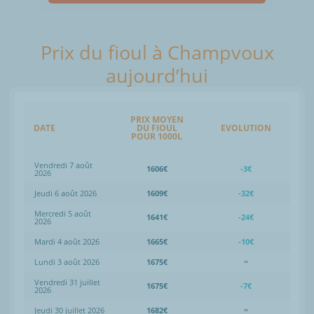
Prix du fioul à Champvoux
aujourd’hui
PRIX MOYEN
DATE
DU FIOUL
EVOLUTION
POUR 1000L
Vendredi 7 août
1606€
-3€
2026
Jeudi 6 août 2026
1609€
-32€
Mercredi 5 août
1641€
-24€
2026
Mardi 4 août 2026
1665€
-10€
Lundi 3 août 2026
1675€
=
Vendredi 31 juillet
1675€
-7€
2026
Jeudi 30 juillet 2026
1682€
=