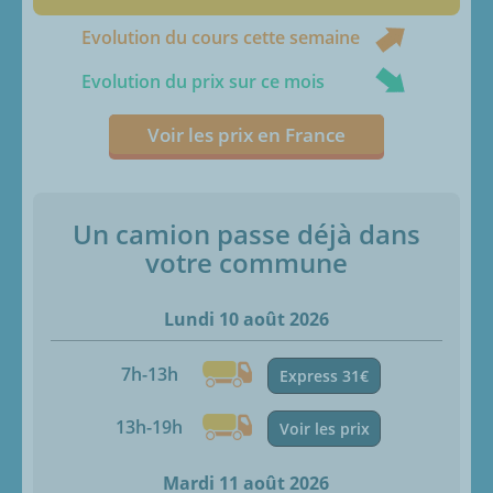
Evolution du cours cette semaine
Evolution du prix sur ce mois
Voir les prix en France
Un camion passe déjà dans
votre commune
Lundi 10 août 2026
7h-13h
Express 31€
13h-19h
Voir les prix
Mardi 11 août 2026