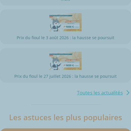
Prix du fioul le 3 août 2026 : la hausse se poursuit
Prix du fioul le 27 juillet 2026 : la hausse se poursuit
Toutes les actualités
Les astuces les plus populaires