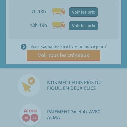
7h-13h
Voir les prix
13h-19h
Voir les prix
Vous souhaitez être livré un autre jour ?
Voir tous les créneaux
NOS MEILLEURS PRIX DU
FIOUL, EN DEUX CLICS
PAIEMENT 3x et 4x AVEC
ALMA