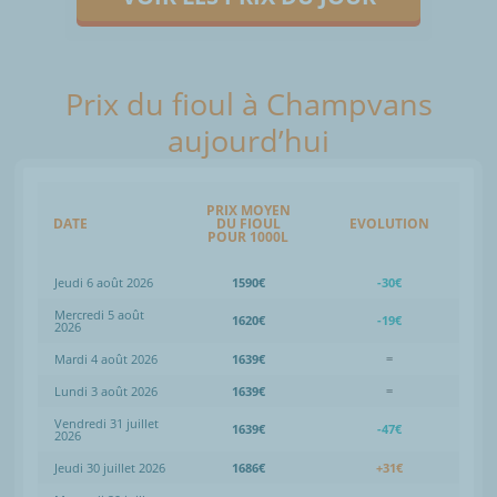
Prix du fioul à Champvans
aujourd’hui
PRIX MOYEN
DATE
DU FIOUL
EVOLUTION
POUR 1000L
Jeudi 6 août 2026
1590€
-30€
Mercredi 5 août
1620€
-19€
2026
Mardi 4 août 2026
1639€
=
Lundi 3 août 2026
1639€
=
Vendredi 31 juillet
1639€
-47€
2026
Jeudi 30 juillet 2026
1686€
+31€