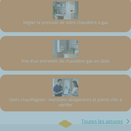
Régler la pression de votre chaudière à gaz
Prix d'un entretien de chaudière gaz en 2026
Devis chauffagiste : mentions obligatoires et points clés à
vérifier
Toutes les astuces