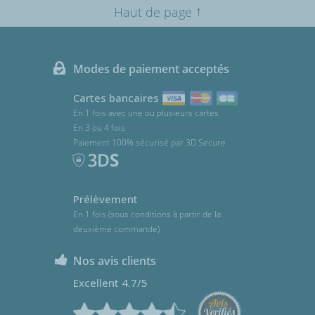
↑
Haut de page
Modes de paiement acceptés
Cartes bancaires
En 1 fois avec une ou plusieurs cartes
En 3 ou 4 fois
Paiement 100% sécurisé par 3D Secure
Prélèvement
En 1 fois (sous conditions à partir de la
deuxième commande)
Nos avis clients
Excellent 4.7/5