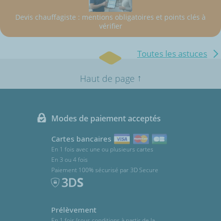
Devis chauffagiste : mentions obligatoires et points clés à
vérifier
Toutes les astuces
↑
Haut de page
Modes de paiement acceptés
Cartes bancaires
En 1 fois avec une ou plusieurs cartes
En 3 ou 4 fois
Paiement 100% sécurisé par 3D Secure
Prélèvement
En 1 fois (sous conditions à partir de la