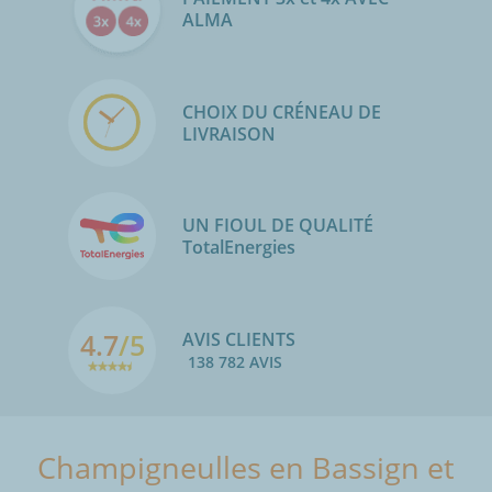
ALMA
CHOIX DU CRÉNEAU DE
LIVRAISON
UN FIOUL DE QUALITÉ
TotalEnergies
4.7
/5
AVIS CLIENTS
138 782 AVIS
Champigneulles en Bassign et