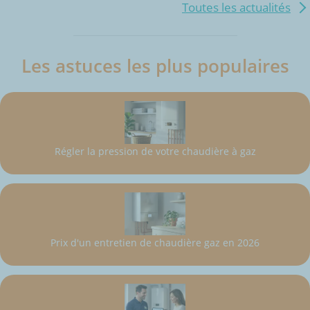
Toutes les actualités
Les astuces les plus populaires
Régler la pression de votre chaudière à gaz
Prix d'un entretien de chaudière gaz en 2026