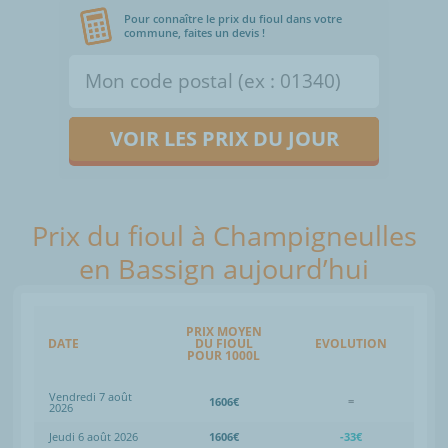
Pour connaître le prix du fioul dans votre
commune, faites un devis !
VOIR LES PRIX DU JOUR
Prix du fioul à Champigneulles
en Bassign aujourd’hui
PRIX MOYEN
DATE
DU FIOUL
EVOLUTION
POUR 1000L
Vendredi 7 août
1606€
=
2026
Jeudi 6 août 2026
1606€
-33€