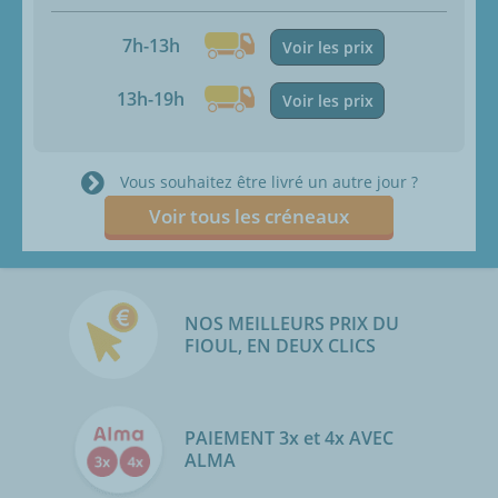
7h-13h
Voir les prix
13h-19h
Voir les prix
Vous souhaitez être livré un autre jour ?
Voir tous les créneaux
NOS MEILLEURS PRIX DU
FIOUL, EN DEUX CLICS
PAIEMENT 3x et 4x AVEC
ALMA