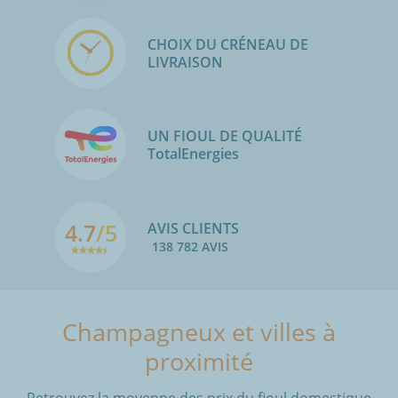
CHOIX DU CRÉNEAU DE
LIVRAISON
UN FIOUL DE QUALITÉ
TotalEnergies
4.7
/5
AVIS CLIENTS
138 782 AVIS
Champagneux et villes à
proximité
Retrouvez la moyenne des prix du fioul domestique