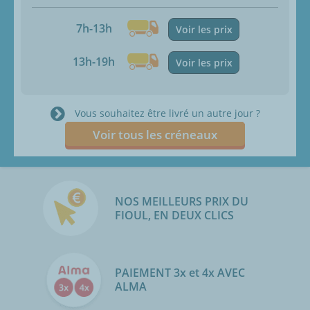
7h-13h
Voir les prix
13h-19h
Voir les prix
Vous souhaitez être livré un autre jour ?
Voir tous les créneaux
NOS MEILLEURS PRIX DU
FIOUL, EN DEUX CLICS
PAIEMENT 3x et 4x AVEC
ALMA