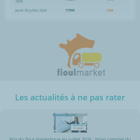
2026
Jeudi 30 juillet 2026
1799€
+59€
Les actualités à ne pas rater
Prix du fioul domestique en juillet 2026 : bilan complet du