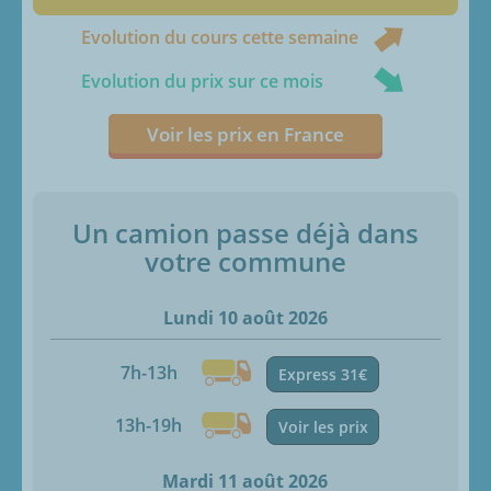
Evolution du cours cette semaine
Evolution du prix sur ce mois
Voir les prix en France
Un camion passe déjà dans
votre commune
Lundi 10 août 2026
7h-13h
Express 31€
13h-19h
Voir les prix
Mardi 11 août 2026