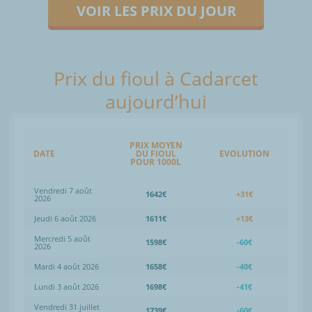
VOIR LES PRIX DU JOUR
Prix du fioul à Cadarcet
aujourd’hui
PRIX MOYEN
DATE
DU FIOUL
EVOLUTION
POUR 1000L
Vendredi 7 août
1642€
+31€
2026
Jeudi 6 août 2026
1611€
+13€
Mercredi 5 août
1598€
-60€
2026
Mardi 4 août 2026
1658€
-40€
Lundi 3 août 2026
1698€
-41€
Vendredi 31 juillet
1739€
-60€