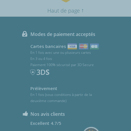
↑
Haut de page
Modes de paiement acceptés
Cartes bancaires
En 1 fois avec une ou plusieurs cartes
En 3 ou 4 fois
Paiement 100% sécurisé par 3D Secure
Prélèvement
En 1 fois (sous conditions à partir de la
deuxième commande)
Nos avis clients
Excellent 4.7/5