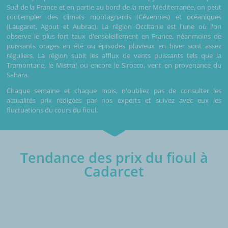
Sud de la France et en partie au bord de la mer Méditerranée, on peut
contempler des climats montagnards (Cévennes) et océaniques
(Laugaret, Agout et Aubrac). La région Occitanie est l'une où l'on
observe le plus fort taux d'ensoleillement en France, néanmoins de
puissants orages en été ou épisodes pluvieux en hiver sont assez
réguliers. La région subit les afflux de vents puissants tels que la
Tramontane, le Mistral ou encore le Sirocco, vent en provenance du
Sahara.
Chaque semaine et chaque mois, n'oubliez pas de consulter les
actualités prix rédigées par nos experts et suivez avec eux les
fluctuations du cours du fioul.
Tendance des prix du fioul à
Cadarcet
€/1000L