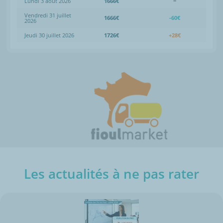
Lundi 3 août 2026
1666€
=
Vendredi 31 juillet
1666€
-60€
2026
Jeudi 30 juillet 2026
1726€
+28€
Les actualités à ne pas rater