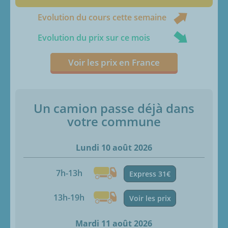
Evolution du cours cette semaine
Evolution du prix sur ce mois
Voir les prix en France
Un camion passe déjà dans
votre commune
Lundi 10 août 2026
7h-13h
Express 31€
13h-19h
Voir les prix
Mardi 11 août 2026