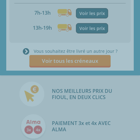
7h-13h
Voir les prix
13h-19h
Voir les prix
Vous souhaitez être livré un autre jour ?
Voir tous les créneaux
NOS MEILLEURS PRIX DU
FIOUL, EN DEUX CLICS
PAIEMENT 3x et 4x AVEC
ALMA