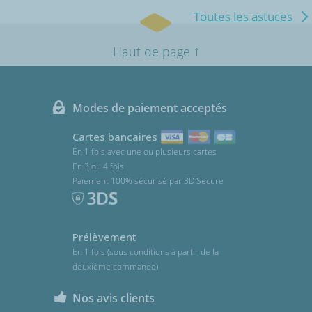
Toutes les astuces
↑
Haut de page
Modes de paiement acceptés
Cartes bancaires
En 1 fois avec une ou plusieurs cartes
En 3 ou 4 fois
Paiement 100% sécurisé par 3D Secure
Prélèvement
En 1 fois (sous conditions à partir de la
deuxième commande)
Nos avis clients