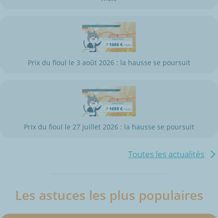
Prix du fioul le 3 août 2026 : la hausse se poursuit
Prix du fioul le 27 juillet 2026 : la hausse se poursuit
Toutes les actualités
Les astuces les plus populaires