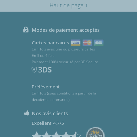
↑
Haut de page
Modes de paiement acceptés
Cartes bancaires
En 1 fois avec une ou plusieurs cartes
En 3 ou 4 fois
Paiement 100% sécurisé par 3D Secure
Prélèvement
En 1 fois (sous conditions à partir de la
deuxième commande)
Nos avis clients
Excellent 4.7/5