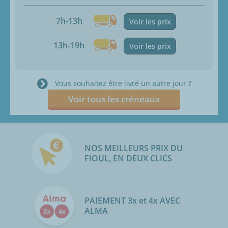
7h-13h
Voir les prix
13h-19h
Voir les prix
Vous souhaitez être livré un autre jour ?
Voir tous les créneaux
NOS MEILLEURS PRIX DU
FIOUL, EN DEUX CLICS
PAIEMENT 3x et 4x AVEC
ALMA