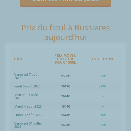
Prix du fioul à Bussieres
aujourd’hui
PRIX MOYEN
DATE
DU FIOUL
EVOLUTION
POUR 1000L
Vendredi 7 août
1590€
-27€
2026
Jeudi 6 août 2026
1617€
-27€
Mercredi 5 août
1644€
=
2026
Mardi 4 août 2026
1644€
=
Lundi 3 août 2026
1644€
-10€
Vendredi 31 juillet
1654€
-66€
2026