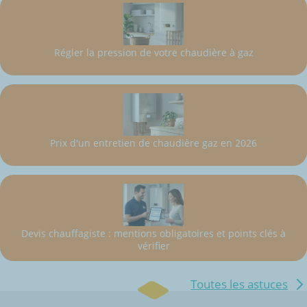
Régler la pression de votre chaudière à gaz
Prix d'un entretien de chaudière gaz en 2026
Devis chauffagiste : mentions obligatoires et points clés à
vérifier
Toutes les astuces