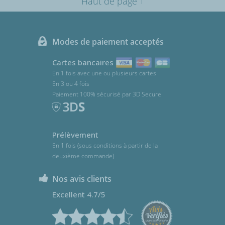
Haut de page
Modes de paiement acceptés
Cartes bancaires
En 1 fois avec une ou plusieurs cartes
En 3 ou 4 fois
Paiement 100% sécurisé par 3D Secure
Prélèvement
En 1 fois (sous conditions à partir de la
deuxième commande)
Nos avis clients
Excellent 4.7/5