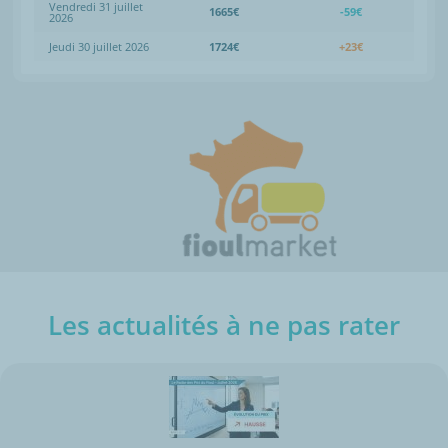
Vendredi 31 juillet
1665€
-59€
2026
Jeudi 30 juillet 2026
1724€
+23€
Les actualités à ne pas rater