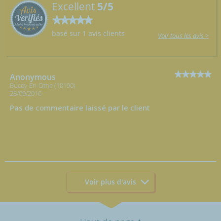
Excellent
5/5
basé sur 1 avis clients
Voir tous les avis >
Anonymous
Bucey-En-Othe (10190)
28/09/2016
Pas de commentaire laissé par le client
Voir plus d'avis
↑