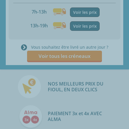
7h-13h
Voir les prix
13h-19h
Voir les prix
Vous souhaitez être livré un autre jour ?
Voir tous les créneaux
NOS MEILLEURS PRIX DU
FIOUL, EN DEUX CLICS
PAIEMENT 3x et 4x AVEC
ALMA