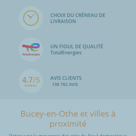
CHOIX DU CRÉNEAU DE
LIVRAISON
UN FIOUL DE QUALITÉ
TotalEnergies
4.7
/5
AVIS CLIENTS
138 782 AVIS
Bucey-en-Othe et villes à
proximité
Retrouvez la moyenne des prix du fioul domestique