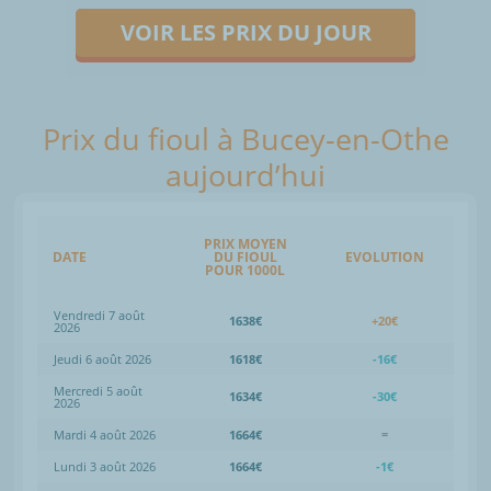
VOIR LES PRIX DU JOUR
Prix du fioul à Bucey-en-Othe
aujourd’hui
PRIX MOYEN
DATE
DU FIOUL
EVOLUTION
POUR 1000L
Vendredi 7 août
1638€
+20€
2026
Jeudi 6 août 2026
1618€
-16€
Mercredi 5 août
1634€
-30€
2026
Mardi 4 août 2026
1664€
=
Lundi 3 août 2026
1664€
-1€