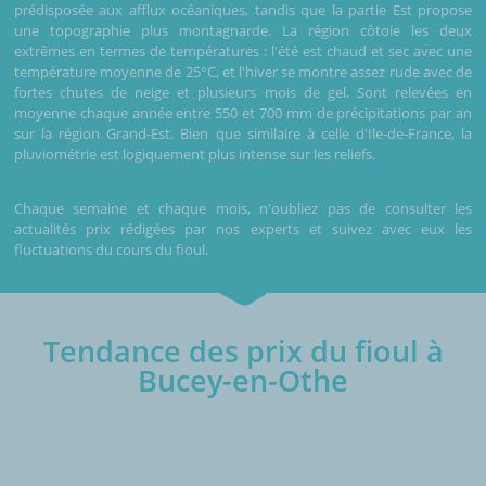
prédisposée aux afflux océaniques, tandis que la partie Est propose
une topographie plus montagnarde. La région côtoie les deux
extrêmes en termes de températures : l'été est chaud et sec avec une
température moyenne de 25°C, et l'hiver se montre assez rude avec de
fortes chutes de neige et plusieurs mois de gel. Sont relevées en
moyenne chaque année entre 550 et 700 mm de précipitations par an
sur la région Grand-Est. Bien que similaire à celle d'Ile-de-France, la
pluviométrie est logiquement plus intense sur les reliefs.
Chaque semaine et chaque mois, n'oubliez pas de consulter les
actualités prix rédigées par nos experts et suivez avec eux les
fluctuations du cours du fioul.
Tendance des prix du fioul à
Bucey-en-Othe
€/1000L