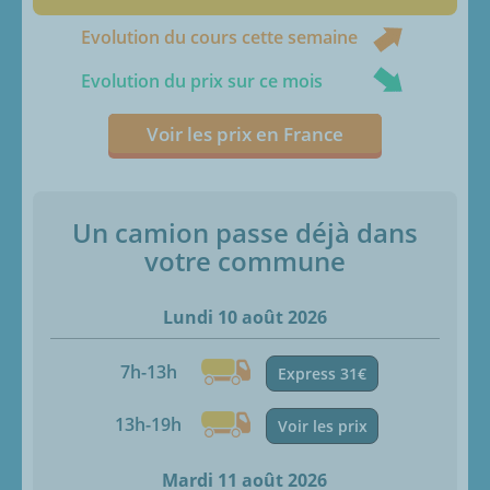
Evolution du cours cette semaine
Evolution du prix sur ce mois
Voir les prix en France
Un camion passe déjà dans
votre commune
Lundi 10 août 2026
7h-13h
Express 31€
13h-19h
Voir les prix
Mardi 11 août 2026