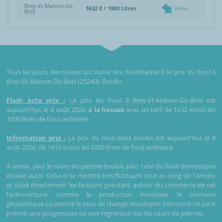
Brey-et-Maison-du-
1632 € / 1000 Litres
Baisse
Bois
Tous les jours, découvrez sur notre site fioulmarket.fr le prix du fioul à
Brey-Et-Maison-Du-Bois (25240), Doubs.
Flash actu prix :
Le prix du fioul à Brey-Et-Maison-Du-Bois est
aujourd'hui, le 8 août 2026,
à la hausse
avec un tarif de 1632 euros les
1000 litres de fioul ordinaire.
Information prix :
Le prix du fioul dans Doubs est aujourd'hui, le 8
août 2026, de 1610 euros les 1000 litres de fioul ordinaire.
A savoir, plus le cours du pétrole évolue, plus celui du fioul domestique
évolue aussi. Celui-ci se montre très fluctuant tout au long de l'année,
et subit directement les facteurs gravitant autour du commerce de cet
hydrocarbure, comme la production mondiale, le contexte
géopolitique ou encore le taux de change monétaire. Personne ne peut
prévoir une progression ou une régression sur les cours du pétrole.