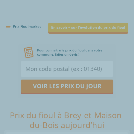
Prix Fioulmarket
En savoir + sur l'évolution du prix du fioul
Pour connaître le prix du fioul dans votre
commune, faites un devis !
VOIR LES PRIX DU JOUR
Prix du fioul à Brey-et-Maison-
du-Bois aujourd’hui