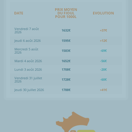
PRIX MOYEN
DATE
DU FIOUL
EVOLUTION
POUR 1000L
Vendredi 7 août
1632€
+37€
2026
Jeudi 6 août 2026
1595€
+12€
Mercredi 5 août
1583€
-69€
2026
Mardi 4 août 2026
1652€
-56€
Lundi 3 août 2026
1708€
-20€
Vendredi 31 juillet
1728€
-60€
2026
Jeudi 30 juillet 2026
1788€
+41€