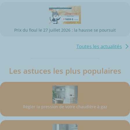
Prix du fioul le 27 juillet 2026 : la hausse se poursuit
Toutes les actualités
Les astuces les plus populaires
Régler la pression de votre chaudière à gaz