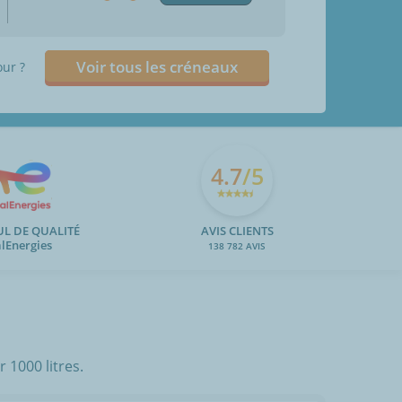
Voir tous les créneaux
our ?
4.7
/5
UL DE QUALITÉ
AVIS CLIENTS
alEnergies
138 782 AVIS
 1000 litres.