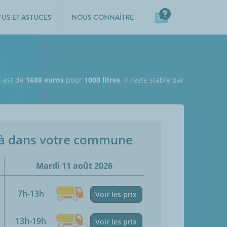
TUS ET ASTUCES
NOUS CONNAÎTRE
l est de
1688 euros
pour
1000 litres
. Il reste stable par
jà dans votre commune
Mardi 11 août 2026
7h-13h
Voir les prix
13h-19h
Voir les prix