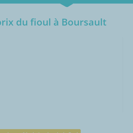
rix du fioul à Boursault
000L