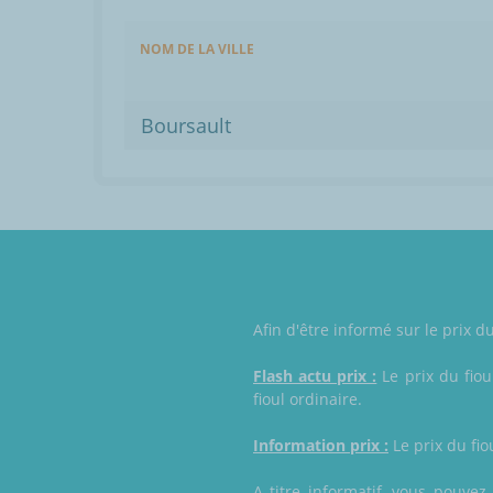
NOM DE LA VILLE
Boursault
Afin d'être informé sur le prix 
Flash actu prix :
Le prix du fiou
fioul ordinaire.
Information prix :
Le prix du fio
A titre informatif, vous pouve