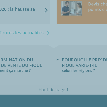
Devis cha
2026 : la hausse se
points cl
Toutes les actualités
ERMINATION DU
POURQUOI LE PRIX D
 DE VENTE DU FIOUL
FIOUL VARIE-T-IL
ent ça marche ?
selon les régions ?
↑
Haut de page