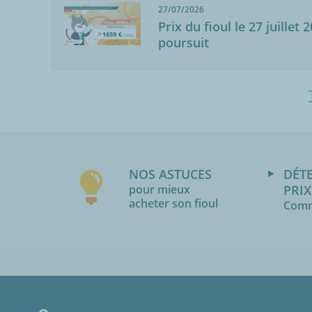
27/07/2026
Prix du fioul le 27 juillet 
poursuit
NOS ASTUCES
DÉT
pour mieux
PRIX
acheter son fioul
Comm