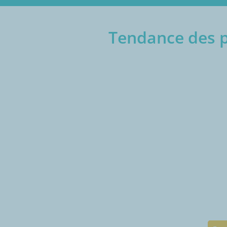
Tendance des p
€/1