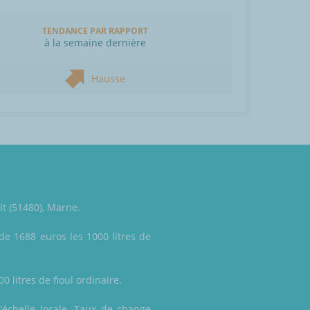
TENDANCE PAR RAPPORT
à la semaine dernière
Hausse
lt (51480), Marne.
de 1688 euros les 1000 litres de
 litres de fioul ordinaire.
'échelle locale. Taux de change