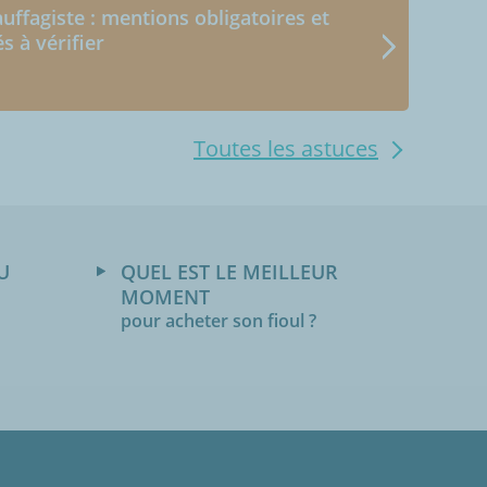
uffagiste : mentions obligatoires et
és à vérifier
Toutes les astuces
U
QUEL EST LE MEILLEUR
MOMENT
pour acheter son fioul ?