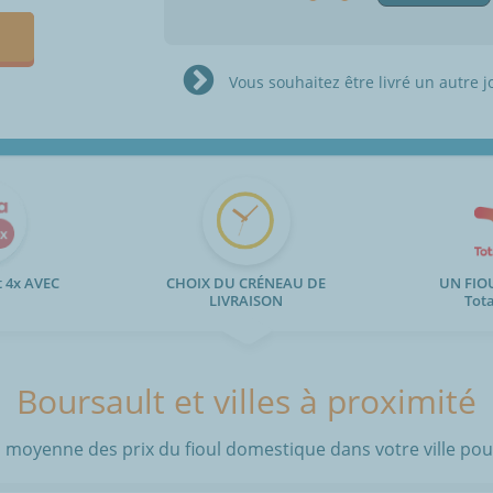
Vous souhaitez être livré un autre j
 4x AVEC
CHOIX DU CRÉNEAU DE
UN FIO
LIVRAISON
Tot
Boursault et villes à proximité
 moyenne des prix du fioul domestique dans votre ville pour