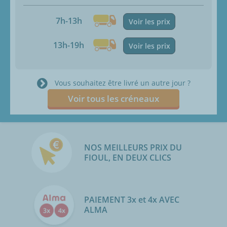
7h-13h
Voir les prix
13h-19h
Voir les prix
Vous souhaitez être livré un autre jour ?
Voir tous les créneaux
NOS MEILLEURS PRIX DU
FIOUL, EN DEUX CLICS
PAIEMENT 3x et 4x AVEC
ALMA