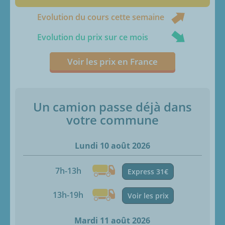
Evolution du cours cette semaine
Evolution du prix sur ce mois
Voir les prix en France
Un camion passe déjà dans
votre commune
Lundi 10 août 2026
7h-13h
Express 31€
13h-19h
Voir les prix
Mardi 11 août 2026