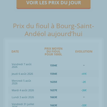
VOIR LES PRIX DU JOUR
Prix du fioul à Bourg-Saint-
Andéol aujourd’hui
PRIX MOYEN
DATE
DU FIOUL
EVOLUTION
POUR 1000L
Vendredi 7 août
1594€
=
2026
Jeudi 6 août 2026
1594€
-41€
Mercredi 5 août
1635€
-2€
2026
Mardi 4 août 2026
1637€
-26€
Lundi 3 août 2026
1663€
=
Vendredi 31 juillet
1663€
-32€
2026