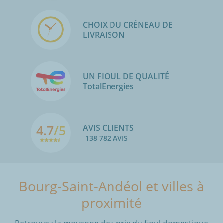
CHOIX DU CRÉNEAU DE
LIVRAISON
UN FIOUL DE QUALITÉ
TotalEnergies
4.7
/5
AVIS CLIENTS
138 782 AVIS
Bourg-Saint-Andéol et villes à
proximité
Retrouvez la moyenne des prix du fioul domestique