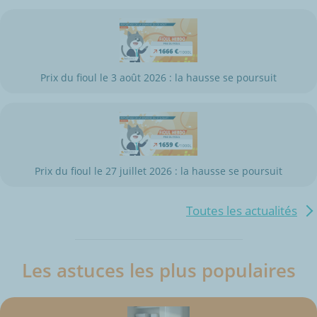
Prix du fioul le 3 août 2026 : la hausse se poursuit
Prix du fioul le 27 juillet 2026 : la hausse se poursuit
Toutes les actualités
Les astuces les plus populaires