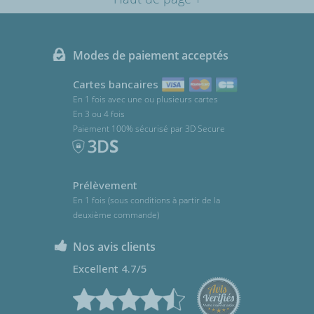
Modes de paiement acceptés
Cartes bancaires
En 1 fois avec une ou plusieurs cartes
En 3 ou 4 fois
Paiement 100% sécurisé par 3D Secure
Prélèvement
En 1 fois (sous conditions à partir de la
deuxième commande)
Nos avis clients
Excellent 4.7/5