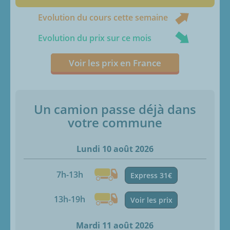
Evolution du cours cette semaine
Evolution du prix sur ce mois
Voir les prix en France
Un camion passe déjà dans
votre commune
Lundi 10 août 2026
7h-13h
Express 31€
13h-19h
Voir les prix
Mardi 11 août 2026