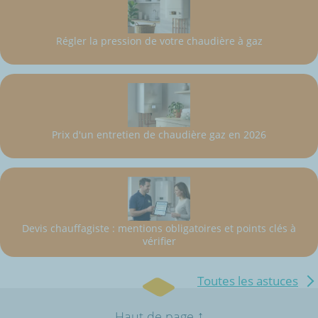
Régler la pression de votre chaudière à gaz
Prix d'un entretien de chaudière gaz en 2026
Devis chauffagiste : mentions obligatoires et points clés à
vérifier
Toutes les astuces
↑
Haut de page