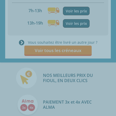
7h-13h
Voir les prix
13h-19h
Voir les prix
Vous souhaitez être livré un autre jour ?
Voir tous les créneaux
NOS MEILLEURS PRIX DU
FIOUL, EN DEUX CLICS
PAIEMENT 3x et 4x AVEC
ALMA