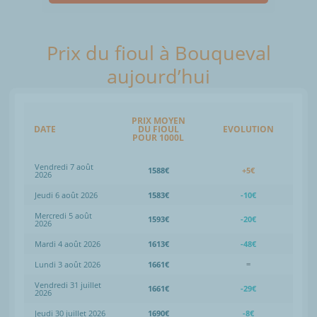
Prix du fioul à Bouqueval
aujourd’hui
PRIX MOYEN
DATE
DU FIOUL
EVOLUTION
POUR 1000L
Vendredi 7 août
1588€
+5€
2026
Jeudi 6 août 2026
1583€
-10€
Mercredi 5 août
1593€
-20€
2026
Mardi 4 août 2026
1613€
-48€
Lundi 3 août 2026
1661€
=
Vendredi 31 juillet
1661€
-29€
2026
Jeudi 30 juillet 2026
1690€
-8€