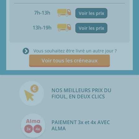
7h-13h
Voir les prix
13h-19h
Voir les prix
Vous souhaitez être livré un autre jour ?
Voir tous les créneaux
NOS MEILLEURS PRIX DU
FIOUL, EN DEUX CLICS
PAIEMENT 3x et 4x AVEC
ALMA