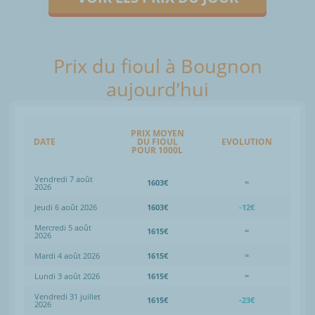
Prix du fioul à Bougnon
aujourd’hui
PRIX MOYEN
DATE
DU FIOUL
EVOLUTION
POUR 1000L
Vendredi 7 août
1603€
=
2026
Jeudi 6 août 2026
1603€
-12€
Mercredi 5 août
1615€
=
2026
Mardi 4 août 2026
1615€
=
Lundi 3 août 2026
1615€
=
Vendredi 31 juillet
1615€
-23€
2026