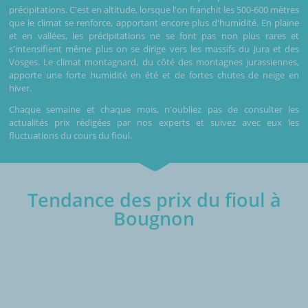
précipitations. C'est en altitude, lorsque l'on franchit les 500-600 mètres
que le climat se renforce, apportant encore plus d'humidité. En plaine
et en vallées, les précipitations ne se font pas non plus rares et
s'intensifient même plus on se dirige vers les massifs du Jura et des
Vosges. Le climat montagnard, du côté des montagnes jurassiennes,
apporte une forte humidité en été et de fortes chutes de neige en
hiver.
Chaque semaine et chaque mois, n'oubliez pas de consulter les
actualités prix rédigées par nos experts et suivez avec eux les
fluctuations du cours du fioul.
Tendance des prix du fioul à
Bougnon
€/1000L