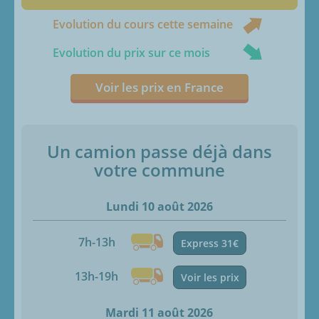
Evolution du cours cette semaine
Evolution du prix sur ce mois
Voir les prix en France
Un camion passe déjà dans
votre commune
Lundi 10 août 2026
7h-13h
Express 31€
13h-19h
Voir les prix
Mardi 11 août 2026