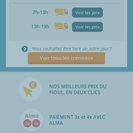
7h-13h
Voir les prix
13h-19h
Voir les prix
Vous souhaitez être livré un autre jour ?
Voir tous les créneaux
NOS MEILLEURS PRIX DU
FIOUL, EN DEUX CLICS
PAIEMENT 3x et 4x AVEC
ALMA