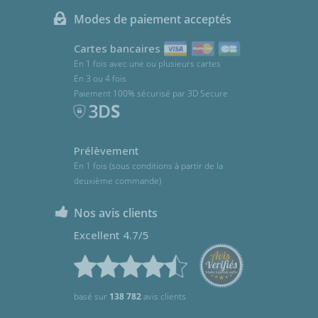
Modes de paiement acceptés
Cartes bancaires
En 1 fois avec une ou plusieurs cartes
En 3 ou 4 fois
Paiement 100% sécurisé par 3D Secure
Prélèvement
En 1 fois (sous conditions à partir de la
deuxième commande)
Nos avis clients
Excellent 4.7/5
basé sur
138 782
avis clients