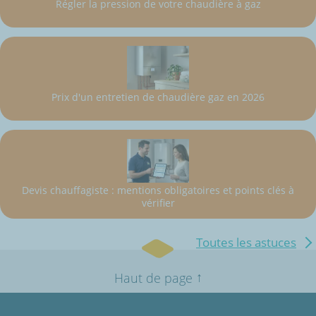
Régler la pression de votre chaudière à gaz
Prix d'un entretien de chaudière gaz en 2026
Devis chauffagiste : mentions obligatoires et points clés à
vérifier
Toutes les astuces
↑
Haut de page