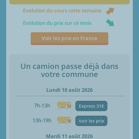
Evolution du cours cette semaine
Evolution du prix sur ce mois
Voir les prix en France
Un camion passe déjà dans
votre commune
Lundi 10 août 2026
7h-13h
Express 31€
13h-19h
Voir les prix
Mardi 11 août 2026