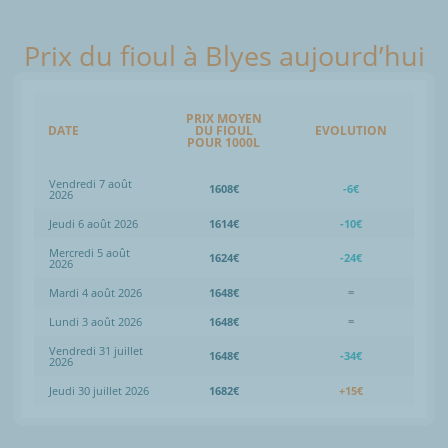
Prix du fioul à Blyes aujourd’hui
PRIX MOYEN
DATE
DU FIOUL
EVOLUTION
POUR 1000L
Vendredi 7 août
1608€
-6€
2026
Jeudi 6 août 2026
1614€
-10€
Mercredi 5 août
1624€
-24€
2026
Mardi 4 août 2026
1648€
=
Lundi 3 août 2026
1648€
=
Vendredi 31 juillet
1648€
-34€
2026
Jeudi 30 juillet 2026
1682€
+15€