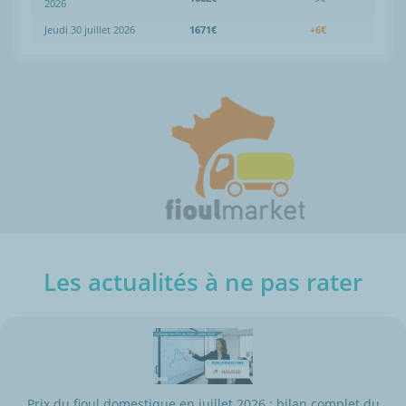
2026
Jeudi 30 juillet 2026
1671€
+6€
Les actualités à ne pas rater
Prix du fioul domestique en juillet 2026 : bilan complet du