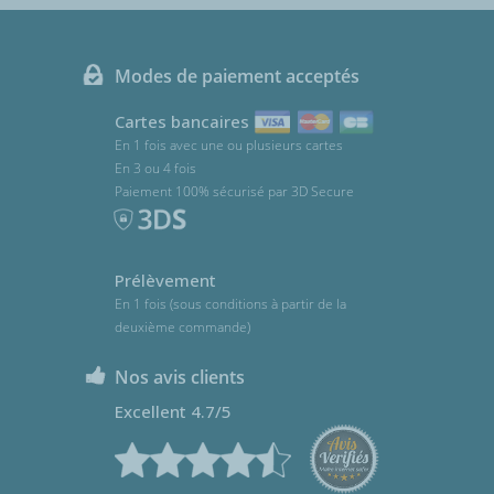
Modes de paiement acceptés
Cartes bancaires
En 1 fois avec une ou plusieurs cartes
En 3 ou 4 fois
Paiement 100% sécurisé par 3D Secure
Prélèvement
En 1 fois (sous conditions à partir de la
deuxième commande)
Nos avis clients
Excellent 4.7/5