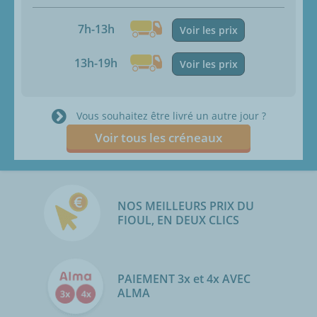
7h-13h
Voir les prix
13h-19h
Voir les prix
Vous souhaitez être livré un autre jour ?
Voir tous les créneaux
NOS MEILLEURS PRIX DU
FIOUL, EN DEUX CLICS
PAIEMENT 3x et 4x AVEC
ALMA