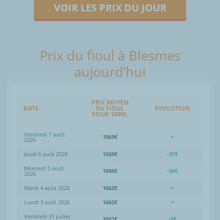
VOIR LES PRIX DU JOUR
Prix du fioul à Blesmes
aujourd’hui
PRIX MOYEN
DATE
DU FIOUL
EVOLUTION
POUR 1000L
Vendredi 7 août
1569€
=
2026
Jeudi 6 août 2026
1569€
-37€
Mercredi 5 août
1606€
-56€
2026
Mardi 4 août 2026
1662€
=
Lundi 3 août 2026
1662€
=
Vendredi 31 juillet
1662€
-9€