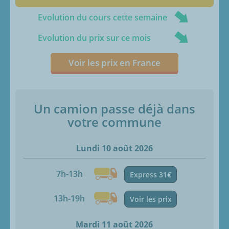
Evolution du cours cette semaine
Evolution du prix sur ce mois
Voir les prix en France
Un camion passe déjà dans
votre commune
Lundi 10 août 2026
7h-13h
Express 31€
13h-19h
Voir les prix
Mardi 11 août 2026